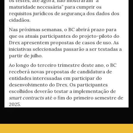
os testes, até agora, não mostraram “a
maturidade necessária” para cumprir os
requisitos jurídicos de segurança dos dados dos
cidadãos.
Nas próximas semanas, o BC abrirá prazo para
que os atuais participantes do projeto-piloto do
Drex apresentem propostas de casos de uso. As
iniciativas selecionadas passarão a ser testadas a
partir de julho.
Ao longo do terceiro trimestre deste ano, o BC
receberá novas propostas de candidatura de
entidades interessadas em participar do
desenvolvimento do Drex. Os participantes
escolhidos deverão testar a implementação de
smart contracts
até o fim do primeiro semestre de
2025.