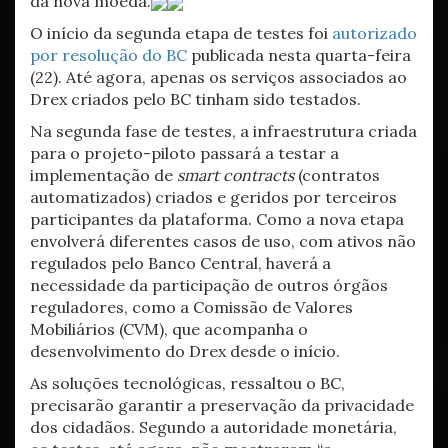
da nova moeda.
O início da segunda etapa de testes foi
autorizado
por resolução do BC
publicada nesta quarta-feira
(22). Até agora, apenas os serviços associados ao
Drex criados pelo BC tinham sido testados.
Na segunda fase de testes, a infraestrutura criada
para o projeto-piloto passará a testar a
implementação de
smart contracts
(contratos
automatizados) criados e geridos por terceiros
participantes da plataforma. Como a nova etapa
envolverá diferentes casos de uso, com ativos não
regulados pelo Banco Central, haverá a
necessidade da participação de outros órgãos
reguladores, como a Comissão de Valores
Mobiliários (CVM), que acompanha o
desenvolvimento do Drex desde o início.
As soluções tecnológicas, ressaltou o BC,
precisarão garantir a preservação da privacidade
dos cidadãos. Segundo a autoridade monetária,