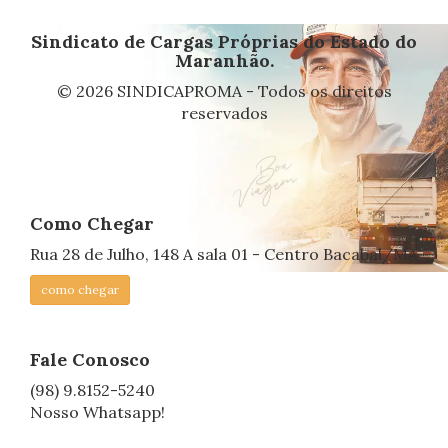
Sindicato de Cargas Próprias do Estado do
Maranhão.
© 2026 SINDICAPROMA - Todos os direitos
reservados
Como Chegar
Rua 28 de Julho, 148 A sala 01 - Centro Bacabal/MA
como chegar
Fale Conosco
(98) 9.8152-5240
Nosso Whatsapp!