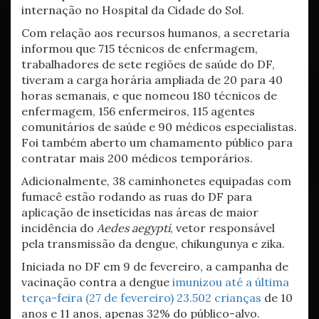
internação no Hospital da Cidade do Sol.
Com relação aos recursos humanos, a secretaria
informou que 715 técnicos de enfermagem,
trabalhadores de sete regiões de saúde do DF,
tiveram a carga horária ampliada de 20 para 40
horas semanais, e que nomeou 180 técnicos de
enfermagem, 156 enfermeiros, 115 agentes
comunitários de saúde e 90 médicos especialistas.
Foi também aberto um chamamento público para
contratar mais 200 médicos temporários.
Adicionalmente, 38 caminhonetes equipadas com
fumacê estão rodando as ruas do DF para
aplicação de inseticidas nas áreas de maior
incidência do
Aedes aegypti
, vetor responsável
pela transmissão da dengue, chikungunya e zika.
Iniciada no DF em 9 de fevereiro, a campanha de
vacinação contra a dengue
imunizou até a última
terça-feira (27 de fevereiro) 23.502 crianças
de 10
anos e 11 anos, apenas 32% do público-alvo.