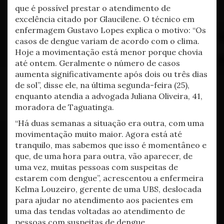
que é possível prestar o atendimento de
excelência citado por Glaucilene. O técnico em
enfermagem Gustavo Lopes explica o motivo: “Os
casos de dengue variam de acordo com o clima.
Hoje a movimentação está menor porque chovia
até ontem. Geralmente o número de casos
aumenta significativamente após dois ou três dias
de sol”, disse ele, na última segunda-feira (25),
enquanto atendia a advogada Juliana Oliveira, 41,
moradora de Taguatinga.
“Há duas semanas a situação era outra, com uma
movimentação muito maior. Agora está até
tranquilo, mas sabemos que isso é momentâneo e
que, de uma hora para outra, vão aparecer, de
uma vez, muitas pessoas com suspeitas de
estarem com dengue”, acrescentou a enfermeira
Kelma Louzeiro, gerente de uma UBS, deslocada
para ajudar no atendimento aos pacientes em
uma das tendas voltadas ao atendimento de
pessoas com suspeitas de dengue.