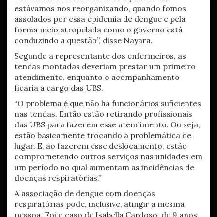
estávamos nos reorganizando, quando fomos
assolados por essa epidemia de dengue e pela
forma meio atropelada como o governo está
conduzindo a questão”, disse Nayara.
Segundo a representante dos enfermeiros, as
tendas montadas deveriam prestar um primeiro
atendimento, enquanto o acompanhamento
ficaria a cargo das UBS.
“O problema é que não há funcionários suficientes
nas tendas. Então estão retirando profissionais
das UBS para fazerem esse atendimento. Ou seja,
estão basicamente trocando a problemática de
lugar. E, ao fazerem esse deslocamento, estão
comprometendo outros serviços nas unidades em
um período no qual aumentam as incidências de
doenças respiratórias.”
A associação de dengue com doenças
respiratórias pode, inclusive, atingir a mesma
pessoa. Foi o caso de Isabella Cardoso, de 9 anos,