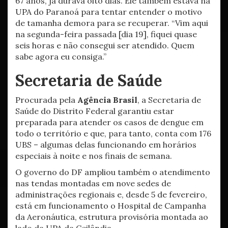
67 anos, já durava oito dias. Ele também estava na
UPA do Paranoá para tentar entender o motivo
de tamanha demora para se recuperar. “Vim aqui
na segunda-feira passada [dia 19], fiquei quase
seis horas e não consegui ser atendido. Quem
sabe agora eu consiga.”
Secretaria de Saúde
Procurada pela
Agência Brasil
, a Secretaria de
Saúde do Distrito Federal garantiu estar
preparada para atender os casos de dengue em
todo o território e que, para tanto, conta com 176
UBS – algumas delas funcionando em horários
especiais à noite e nos finais de semana.
O governo do DF ampliou também o atendimento
nas tendas montadas em nove sedes de
administrações regionais e, desde 5 de fevereiro,
está em funcionamento o Hospital de Campanha
da Aeronáutica, estrutura provisória montada ao