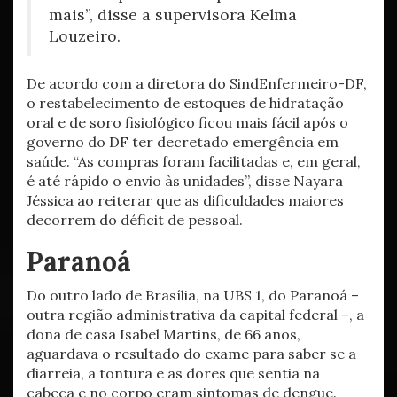
mais”, disse a supervisora Kelma
Louzeiro.
De acordo com a diretora do SindEnfermeiro-DF,
o restabelecimento de estoques de hidratação
oral e de soro fisiológico ficou mais fácil após o
governo do DF ter decretado emergência em
saúde. “As compras foram facilitadas e, em geral,
é até rápido o envio às unidades”, disse Nayara
Jéssica ao reiterar que as dificuldades maiores
decorrem do déficit de pessoal.
Paranoá
Do outro lado de Brasília, na UBS 1, do Paranoá –
outra região administrativa da capital federal –, a
dona de casa Isabel Martins, de 66 anos,
aguardava o resultado do exame para saber se a
diarreia, a tontura e as dores que sentia na
cabeça e no corpo eram sintomas de dengue.