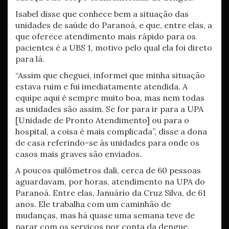
Isabel disse que conhece bem a situação das
unidades de saúde do Paranoá, e que, entre elas, a
que oferece atendimento mais rápido para os
pacientes é a UBS 1, motivo pelo qual ela foi direto
para lá.
“Assim que cheguei, informei que minha situação
estava ruim e fui imediatamente atendida. A
equipe aqui é sempre muito boa, mas nem todas
as unidades são assim. Se for para ir para a UPA
[Unidade de Pronto Atendimento] ou para o
hospital, a coisa é mais complicada”, disse a dona
de casa referindo-se às unidades para onde os
casos mais graves são enviados.
A poucos quilômetros dali, cerca de 60 pessoas
aguardavam, por horas, atendimento na UPA do
Paranoá. Entre elas, Januário da Cruz Silva, de 61
anos. Ele trabalha com um caminhão de
mudanças, mas há quase uma semana teve de
parar com os serviços por conta da dengue.