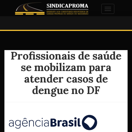
Alternar na
Profissionais de saúde
se mobilizam para
atender casos de
dengue no DF