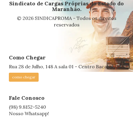
Sindicato de Cargas Próprias do Estado do
Maranhão.
© 2026 SINDICAPROMA - Todos os direitos
reservados
Como Chegar
Rua 28 de Julho, 148 A sala 01 - Centro Bacabal/MA
como chegar
Fale Conosco
(98) 9.8152-5240
Nosso Whatsapp!