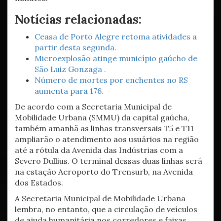
Notícias relacionadas:
Ceasa de Porto Alegre retoma atividades a
partir desta segunda.
Microexplosão atinge município gaúcho de
São Luiz Gonzaga .
Número de mortes por enchentes no RS
aumenta para 176.
De acordo com a Secretaria Municipal de
Mobilidade Urbana (SMMU) da capital gaúcha,
também amanhã as linhas transversais T5 e T11
ampliarão o atendimento aos usuários na região
até a rótula da Avenida das Indústrias com a
Severo Dullius. O terminal dessas duas linhas será
na estação Aeroporto do Trensurb, na Avenida
dos Estados.
A Secretaria Municipal de Mobilidade Urbana
lembra, no entanto, que a circulação de veículos
de ajuda humanitária nos corredores e faixas