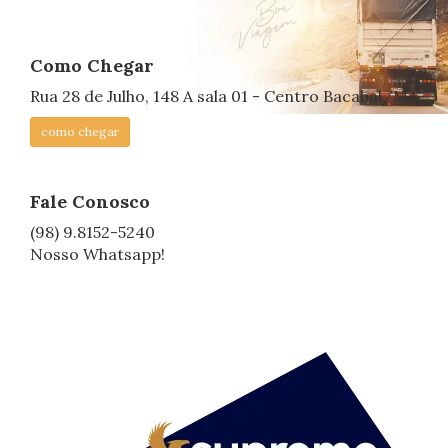
Como Chegar
Rua 28 de Julho, 148 A sala 01 - Centro Bacabal/MA
como chegar
Fale Conosco
(98) 9.8152-5240
Nosso Whatsapp!