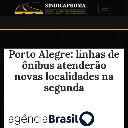
Alternar na
Porto Alegre: linhas de
ônibus atenderão
novas localidades na
segunda