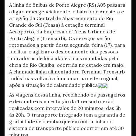
A linha de ônibus de Porto Alegre (RS) A05 passará
a ligar, emergencialmente, o bairro de Anchieta e
a região da Central de Abastecimento do Rio
Grande do Sul (Ceasa) à estação terminal
Aeroporto, da Empresa de Trens Urbanos de
Porto Alegre (Trensurb),. Os serviços serão
retomados a partir desta segunda-feira (17), para
facilitar e agilizar o deslocamento das pessoas
moradoras de localidades mais inundadas pela
cheia do Rio Guaíba, ocorrida no estado em maio.
A chamada linha alimentadora Terminal Trensurb
Indústrias voltará a funcionar na sede original,
após a situação de calamidade pública
As viagens dessa linha, recolhendo os passageiros
e deixando-os na estação da Trensurb serão
realizadas com intervalos de 20 minutos, das 6h
às 20h. O transporte integrado tem a garantia de
gratuidade se o embarque em outra linha do
sistema de transporte público ocorrer em até 30
minutos.