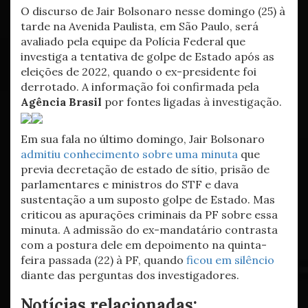
O discurso de Jair Bolsonaro nesse domingo (25) à
tarde na Avenida Paulista, em São Paulo, será
avaliado pela equipe da Polícia Federal que
investiga a tentativa de golpe de Estado após as
eleições de 2022, quando o ex-presidente foi
derrotado. A informação foi confirmada pela
Agência Brasil
por fontes ligadas à investigação.
Em sua fala no último domingo, Jair Bolsonaro
admitiu conhecimento sobre uma minuta
que
previa decretação de estado de sítio, prisão de
parlamentares e ministros do STF e dava
sustentação a um suposto golpe de Estado. Mas
criticou as apurações criminais da PF sobre essa
minuta. A admissão do ex-mandatário contrasta
com a postura dele em depoimento na quinta-
feira passada (22) à PF, quando
ficou em silêncio
diante das perguntas dos investigadores.
Notícias relacionadas: