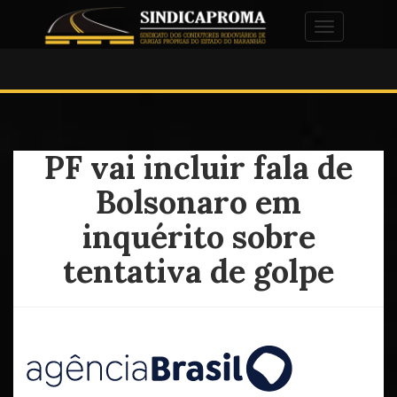
Alternar na
PF vai incluir fala de
Bolsonaro em
inquérito sobre
tentativa de golpe