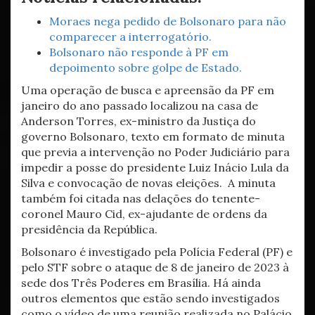
Moraes nega pedido de Bolsonaro para não
comparecer a interrogatório.
Bolsonaro não responde à PF em
depoimento sobre golpe de Estado.
Uma operação de busca e apreensão da PF em
janeiro do ano passado localizou na casa de
Anderson Torres, ex-ministro da Justiça do
governo Bolsonaro, texto em formato de minuta
que previa a intervenção no Poder Judiciário para
impedir a posse do presidente Luiz Inácio Lula da
Silva e convocação de novas eleições. A minuta
também foi citada nas delações do tenente-
coronel Mauro Cid, ex-ajudante de ordens da
presidência da República.
Bolsonaro é investigado pela Polícia Federal (PF) e
pelo STF sobre o ataque de 8 de janeiro de 2023 à
sede dos Três Poderes em Brasília. Há ainda
outros elementos que estão sendo investigados
como o vídeo de uma reunião realizada no Palácio