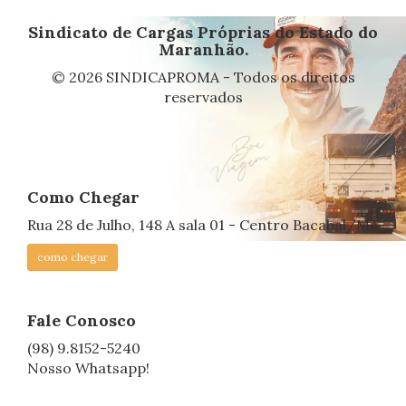
Sindicato de Cargas Próprias do Estado do
Maranhão.
© 2026 SINDICAPROMA - Todos os direitos
reservados
Como Chegar
Rua 28 de Julho, 148 A sala 01 - Centro Bacabal/MA
como chegar
Fale Conosco
(98) 9.8152-5240
Nosso Whatsapp!