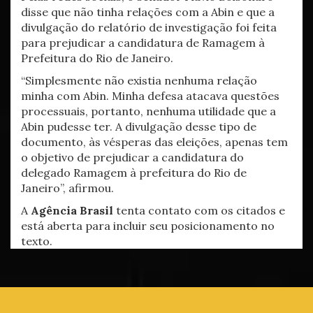
disse que não tinha relações com a Abin e que a
divulgação do relatório de investigação foi feita
para prejudicar a candidatura de Ramagem à
Prefeitura do Rio de Janeiro.
“Simplesmente não existia nenhuma relação
minha com Abin. Minha defesa atacava questões
processuais, portanto, nenhuma utilidade que a
Abin pudesse ter. A divulgação desse tipo de
documento, às vésperas das eleições, apenas tem
o objetivo de prejudicar a candidatura do
delegado Ramagem à prefeitura do Rio de
Janeiro”, afirmou.
A
Agência Brasil
tenta contato com os citados e
está aberta para incluir seu posicionamento no
texto.