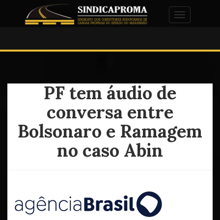
Alternar na
PF tem áudio de
conversa entre
Bolsonaro e Ramagem
no caso Abin