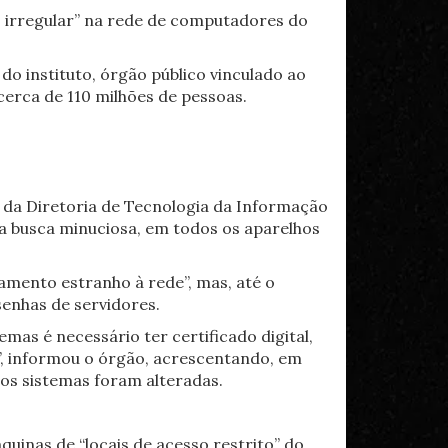
vo irregular” na rede de computadores do
do instituto, órgão público vinculado ao
 cerca de 110 milhões de pessoas.
pe da Diretoria de Tecnologia da Informação
ma busca minuciosa, em todos os aparelhos
amento estranho à rede”, mas, até o
enhas de servidores.
mas é necessário ter certificado digital,
os”, informou o órgão, acrescentando, em
aos sistemas foram alteradas.
uinas de “locais de acesso restrito” do