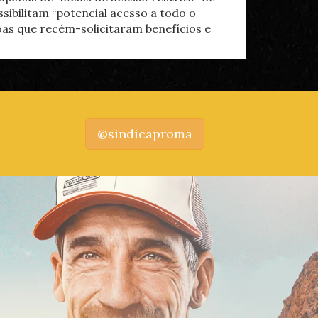
ssibilitam “potencial acesso a todo o
oas que recém-solicitaram benefícios e
@sindicaproma