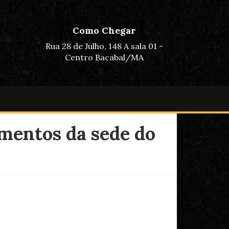
Como Chegar
Rua 28 de Julho, 148 A sala 01 -
Centro Bacabal/MA
amentos da sede do