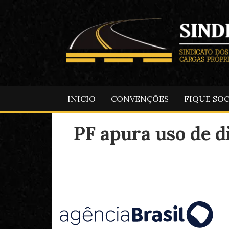
INICIO
CONVENÇÕES
FIQUE SO
PF apura uso de d