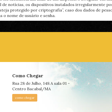
l de notícias, os dispositivos instalados irregularmente po
steja protegido por criptografia”, caso dos dados de pess
as o nome de usuário e senha.
Como Chegar
Rua 28 de Julho, 148 A sala 01 -
Centro Bacabal/MA
como chegar