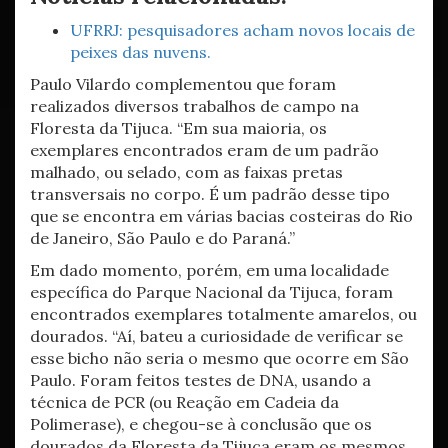
UFRRJ: pesquisadores acham novos locais de
peixes das nuvens.
Paulo Vilardo complementou que foram
realizados diversos trabalhos de campo na
Floresta da Tijuca. “Em sua maioria, os
exemplares encontrados eram de um padrão
malhado, ou selado, com as faixas pretas
transversais no corpo. É um padrão desse tipo
que se encontra em várias bacias costeiras do Rio
de Janeiro, São Paulo e do Paraná.”
Em dado momento, porém, em uma localidade
específica do Parque Nacional da Tijuca, foram
encontrados exemplares totalmente amarelos, ou
dourados. “Aí, bateu a curiosidade de verificar se
esse bicho não seria o mesmo que ocorre em São
Paulo. Foram feitos testes de DNA, usando a
técnica de PCR (ou Reação em Cadeia da
Polimerase), e chegou-se à conclusão que os
dourados da Floresta da Tijuca eram os mesmos