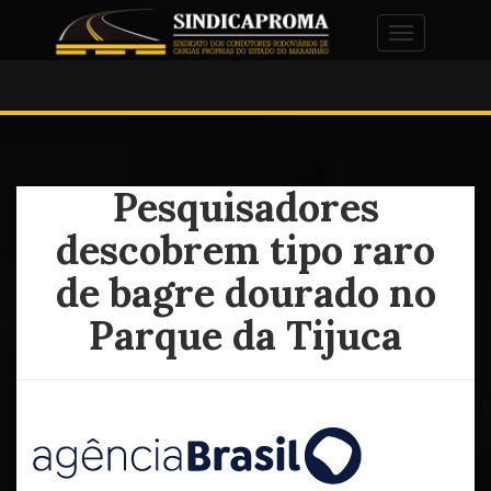
Alternar na
Pesquisadores
descobrem tipo raro
de bagre dourado no
Parque da Tijuca