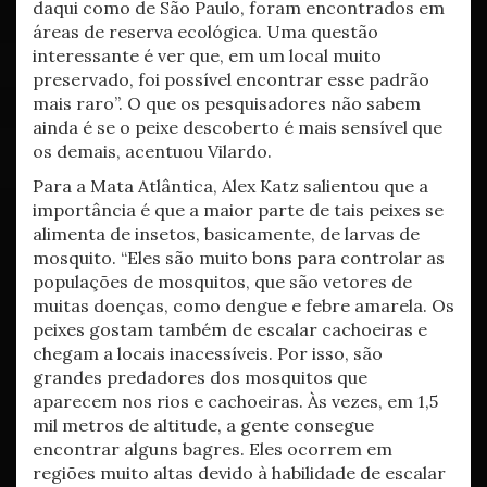
daqui como de São Paulo, foram encontrados em
áreas de reserva ecológica. Uma questão
interessante é ver que, em um local muito
preservado, foi possível encontrar esse padrão
mais raro”. O que os pesquisadores não sabem
ainda é se o peixe descoberto é mais sensível que
os demais, acentuou Vilardo.
Para a Mata Atlântica, Alex Katz salientou que a
importância é que a maior parte de tais peixes se
alimenta de insetos, basicamente, de larvas de
mosquito. “Eles são muito bons para controlar as
populações de mosquitos, que são vetores de
muitas doenças, como dengue e febre amarela. Os
peixes gostam também de escalar cachoeiras e
chegam a locais inacessíveis. Por isso, são
grandes predadores dos mosquitos que
aparecem nos rios e cachoeiras. Às vezes, em 1,5
mil metros de altitude, a gente consegue
encontrar alguns bagres. Eles ocorrem em
regiões muito altas devido à habilidade de escalar