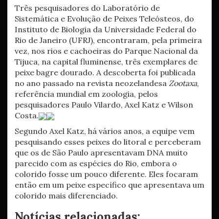
Três pesquisadores do Laboratório de
Sistemática e Evolução de Peixes Teleósteos, do
Instituto de Biologia da Universidade Federal do
Rio de Janeiro (UFRJ), encontraram, pela primeira
vez, nos rios e cachoeiras do Parque Nacional da
Tijuca, na capital fluminense, três exemplares de
peixe bagre dourado. A descoberta foi publicada
no ano passado na revista neozelandesa
Zootaxa
,
referência mundial em zoologia, pelos
pesquisadores Paulo Vilardo, Axel Katz e Wilson
Costa.
Segundo Axel Katz, há vários anos, a equipe vem
pesquisando esses peixes do litoral e perceberam
que os de São Paulo apresentavam DNA muito
parecido com as espécies do Rio, embora o
colorido fosse um pouco diferente. Eles focaram
então em um peixe específico que apresentava um
colorido mais diferenciado.
Notícias relacionadas: