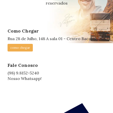
reservados
Como Chegar
Rua 28 de Julho, 148 A sala 01 - Centro Bacabal/MA
como chegar
Fale Conosco
(98) 9.8152-5240
Nosso Whatsapp!