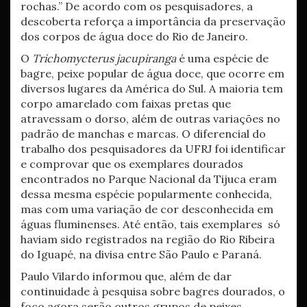
rochas.” De acordo com os pesquisadores, a
descoberta reforça a importância da preservação
dos corpos de água doce do Rio de Janeiro.
O
Trichomycterus jacupiranga
é uma espécie de
bagre, peixe popular de água doce, que ocorre em
diversos lugares da América do Sul. A maioria tem
corpo amarelado com faixas pretas que
atravessam o dorso, além de outras variações no
padrão de manchas e marcas. O diferencial do
trabalho dos pesquisadores da UFRJ foi identificar
e comprovar que os exemplares dourados
encontrados no Parque Nacional da Tijuca eram
dessa mesma espécie popularmente conhecida,
mas com uma variação de cor desconhecida em
águas fluminenses. Até então, tais exemplares só
haviam sido registrados na região do Rio Ribeira
do Iguapé, na divisa entre São Paulo e Paraná.
Paulo Vilardo informou que, além de dar
continuidade à pesquisa sobre bagres dourados, o
foco agora serão outros grupos de peixes,