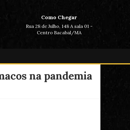
Como Chegar
Rua 28 de Julho, 148 A sala 01 -
Centro Bacabal/MA
rmacos na pandemia