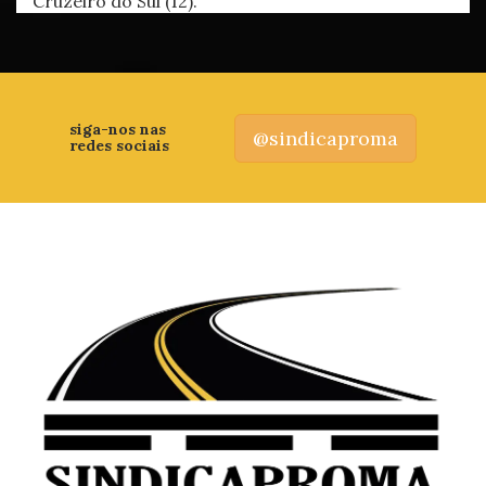
Cruzeiro do Sul (12).
siga-nos nas
@sindicaproma
redes sociais