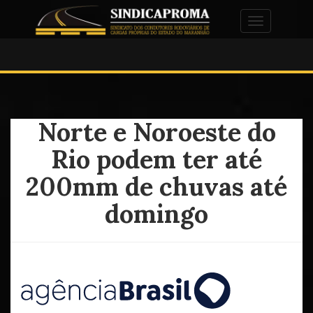
Alternar na
Norte e Noroeste do
Rio podem ter até
200mm de chuvas até
domingo