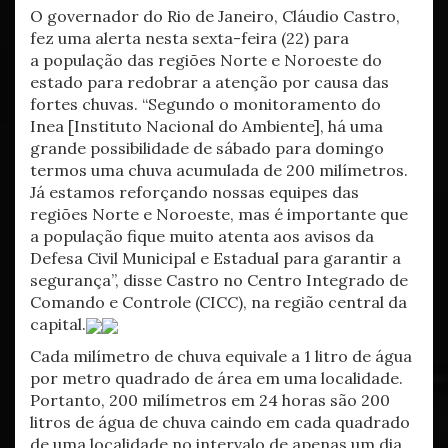
O governador do Rio de Janeiro, Cláudio Castro,
fez uma alerta nesta sexta-feira (22) para
a população das regiões Norte e Noroeste do
estado para redobrar a atenção por causa das
fortes chuvas. “Segundo o monitoramento do
Inea [Instituto Nacional do Ambiente], há uma
grande possibilidade de sábado para domingo
termos uma chuva acumulada de 200 milímetros.
Já estamos reforçando nossas equipes das
regiões Norte e Noroeste, mas é importante que
a população fique muito atenta aos avisos da
Defesa Civil Municipal e Estadual para garantir a
segurança”, disse Castro no Centro Integrado de
Comando e Controle (CICC), na região central da
capital.
Cada milímetro de chuva equivale a 1 litro de água
por metro quadrado de área em uma localidade.
Portanto, 200 milímetros em 24 horas são 200
litros de água de chuva caindo em cada quadrado
de uma localidade no intervalo de apenas um dia.