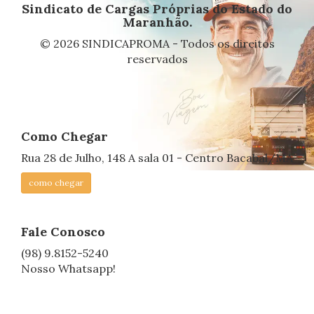
Sindicato de Cargas Próprias do Estado do
Maranhão.
© 2026 SINDICAPROMA - Todos os direitos
reservados
Como Chegar
Rua 28 de Julho, 148 A sala 01 - Centro Bacabal/MA
como chegar
Fale Conosco
(98) 9.8152-5240
Nosso Whatsapp!