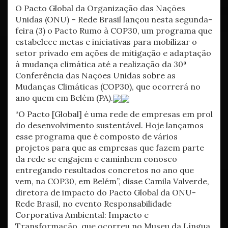
O Pacto Global da Organização das Nações
Unidas (ONU) – Rede Brasil lançou nesta segunda-
feira (3) o Pacto Rumo à COP30, um programa que
estabelece metas e iniciativas para mobilizar o
setor privado em ações de mitigação e adaptação
à mudança climática até a realização da 30ª
Conferência das Nações Unidas sobre as
Mudanças Climáticas (COP30), que ocorrerá no
ano quem em Belém (PA).
“O Pacto [Global] é uma rede de empresas em prol
do desenvolvimento sustentável. Hoje lançamos
esse programa que é composto de vários
projetos para que as empresas que fazem parte
da rede se engajem e caminhem conosco
entregando resultados concretos no ano que
vem, na COP30, em Belém”, disse Camila Valverde,
diretora de impacto do Pacto Global da ONU-
Rede Brasil, no evento Responsabilidade
Corporativa Ambiental: Impacto e
Transformação, que ocorreu no Museu da Língua