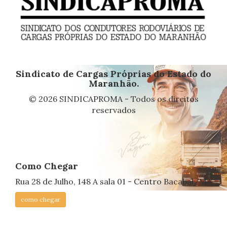
Sindicato de Cargas Próprias do Estado do
Maranhão.
© 2026 SINDICAPROMA - Todos os direitos
reservados
Como Chegar
Rua 28 de Julho, 148 A sala 01 - Centro Bacabal/MA
como chegar