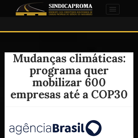
Alternar na
Mudanças climáticas:
programa quer
mobilizar 600
empresas até a COP30