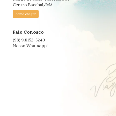
Centro Bacabal/MA
como chegar
Fale Conosco
(98) 9.8152-5240
Nosso Whatsapp!