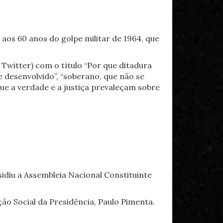
aos 60 anos do golpe militar de 1964, que
 Twitter) com o título “Por que ditadura
 desenvolvido”, “soberano, que não se
que a verdade e a justiça prevaleçam sobre
idiu a Assembleia Nacional Constituinte
o Social da Presidência, Paulo Pimenta.