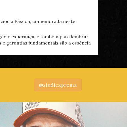
sociou a Páscoa, comemorada neste
ação e esperança, e também para lembrar
s e garantias fundamentais são a essência
@sindicaproma