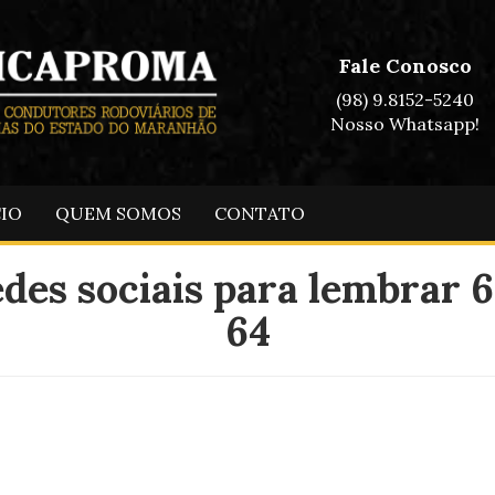
Fale Conosco
(98) 9.8152-5240
Nosso Whatsapp!
CIO
QUEM SOMOS
CONTATO
des sociais para lembrar 6
64