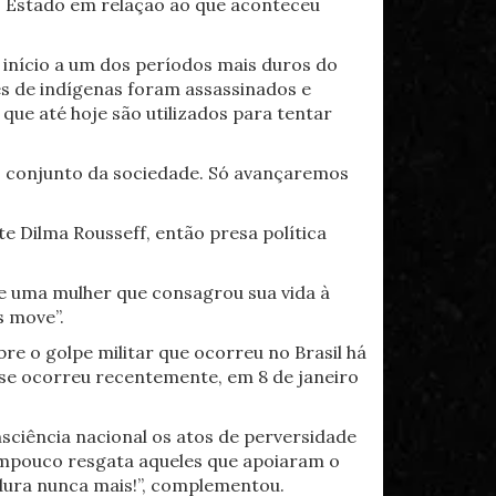
o Estado em relação ao que aconteceu
 início a um dos períodos mais duros do
s de indígenas foram assassinados e
que até hoje são utilizados para tentar
o conjunto da sociedade. Só avançaremos
e Dilma Rousseff, então presa política
e uma mulher que consagrou sua vida à
s move”.
re o golpe militar que ocorreu no Brasil há
ase ocorreu recentemente, em 8 de janeiro
sciência nacional os atos de perversidade
Tampouco resgata aqueles que apoiaram o
adura nunca mais!”, complementou.