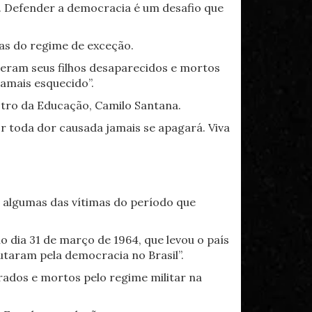
o. Defender a democracia é um desafio que
mas do regime de exceção.
eram seus filhos desaparecidos e mortos
jamais esquecido”.
tro da Educação, Camilo Santana.
r toda dor causada jamais se apagará. Viva
e algumas das vítimas do período que
dia 31 de março de 1964, que levou o país
utaram pela democracia no Brasil”.
rados e mortos pelo regime militar na