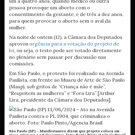
um a quatro anos, quando médico ou outra
pessoa provoque um aborto com o
consentimento da gestante; e de três a dez anos,
para quem provocar o aborto sem o aval da
mulher.
Na noite de ontem (12), a Câmara dos Deputados
aprovou
urgência para a votação do projeto de
lei
, ou seja, o texto pode ser votado diretamente
no plenário sem passar por discussão nas
comissões.
Em São Paulo, o protesto foi realizado na Avenida
Paulista, em frente ao Museu de Arte de São Paulo
(Masp), sob gritos de “Criança não é mãe”,
“Respeitem as mulheres” e “Fora Lira” [Arthur
Lira, presidente da Câmara dos Deputados].
São Paulo (SP) – Manifestantes dizem que projeto coloca em
risco crianças e adolescentes. Foto:
Paulo Pinto/Agência Brasil