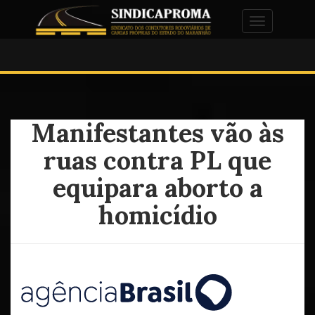
Alternar na
Manifestantes vão às
ruas contra PL que
equipara aborto a
homicídio