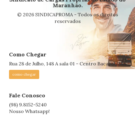
Maranhão.
© 2026 SINDICAPROMA - Todos os direitos
reservados
Como Chegar
Rua 28 de Julho, 148 A sala 01 - Centro Bacabal/MA
como chegar
Fale Conosco
(98) 9.8152-5240
Nosso Whatsapp!