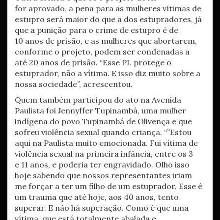
for aprovado, a pena para as mulheres vítimas de
estupro será maior do que a dos estupradores, já
que a punição para o crime de estupro é de
10 anos de prisão, e as mulheres que abortarem,
conforme o projeto, podem ser condenadas a
até 20 anos de prisão. “Esse PL protege o
estuprador, não a vítima. E isso diz muito sobre a
nossa sociedade”, acrescentou.
Quem também participou do ato na Avenida
Paulista foi Jennyffer Tupinambá, uma mulher
indígena do povo Tupinambá de Olivença e que
sofreu violência sexual quando criança. “”Estou
aqui na Paulista muito emocionada. Fui vítima de
violência sexual na primeira infância, entre os 3
e 11 anos, e poderia ter engravidado. Olho isso
hoje sabendo que nossos representantes iriam
me forçar a ter um filho de um estuprador. Esse é
um trauma que até hoje, aos 40 anos, tento
superar. E não há superação. Como é que uma
vítima, que está totalmente abalada e