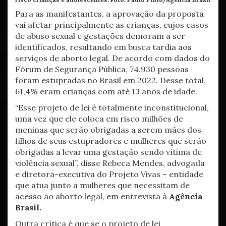
Para as manifestantes, a aprovação da proposta
vai afetar principalmente as crianças, cujos casos
de abuso sexual e gestações demoram a ser
identificados, resultando em busca tardia aos
serviços de aborto legal. De acordo com dados do
Fórum de Segurança Pública, 74.930 pessoas
foram estupradas no Brasil em 2022. Desse total,
61,4% eram crianças com até 13 anos de idade.
“Esse projeto de lei é totalmente inconstitucional,
uma vez que ele coloca em risco milhões de
meninas que serão obrigadas a serem mães dos
filhos de seus estupradores e mulheres que serão
obrigadas a levar uma gestação sendo vítima de
violência sexual”, disse Rebeca Mendes, advogada
e diretora-executiva do Projeto Vivas – entidade
que atua junto a mulheres que necessitam de
acesso ao aborto legal, em entrevista à
Agência
Brasil.
Outra crítica é que se o projeto de lei