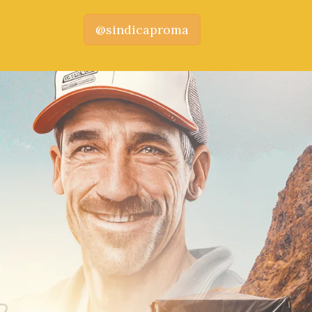
@sindicaproma