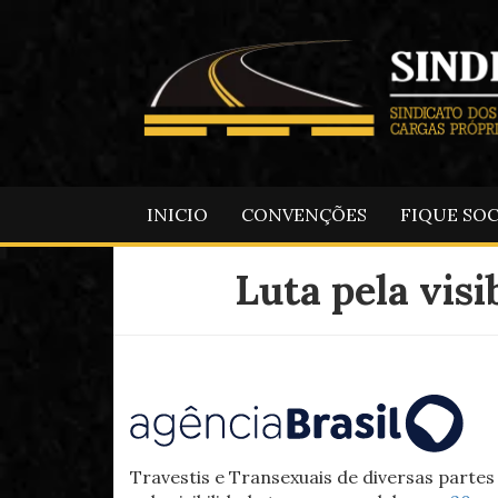
INICIO
CONVENÇÕES
FIQUE SO
Luta pela visi
Travestis e Transexuais de diversas partes