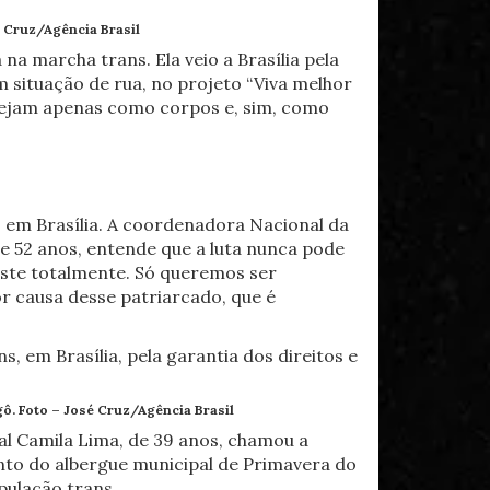
 Cruz/Agência Brasil
na marcha trans. Ela veio a Brasília pela
 situação de rua, no projeto “Viva melhor
 vejam apenas como corpos e, sim, como
, em Brasília. A coordenadora Nacional da
e 52 anos, entende que a luta nunca pode
xiste totalmente. Só queremos ser
or causa desse patriarcado, que é
gô. Foto –
José Cruz/Agência Brasil
al Camila Lima, de 39 anos, chamou a
ento do albergue municipal de Primavera do
pulação trans.