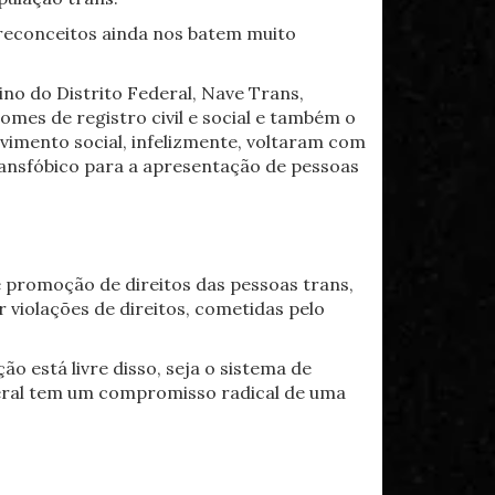
preconceitos ainda nos batem muito
ino do Distrito Federal, Nave Trans,
mes de registro civil e social e também o
vimento social, infelizmente, voltaram com
ransfóbico para a apresentação de pessoas
e promoção de direitos das pessoas trans,
 violações de direitos, cometidas pelo
 está livre disso, seja o sistema de
Federal tem um compromisso radical de uma