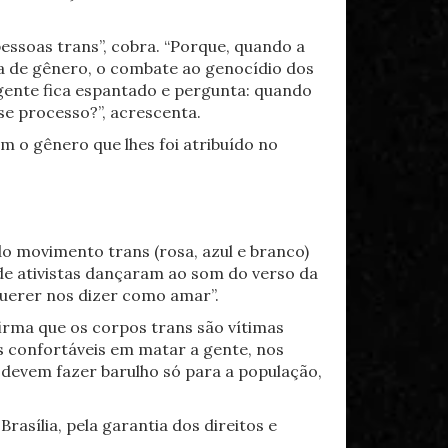
ssoas trans”, cobra. “Porque, quando a
cia de gênero, o combate ao genocídio dos
 gente fica espantado e pergunta: quando
e processo?”, acrescenta.
m o gênero que lhes foi atribuído no
o movimento trans (rosa, azul e branco)
de ativistas dançaram ao som do verso da
querer nos dizer como amar”.
afirma que os corpos trans são vítimas
os confortáveis em matar a gente, nos
 devem fazer barulho só para a população,