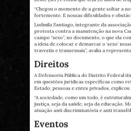
“Chegou o momento de a gente soltar a no
fortemente. E nossas dificuldades e obstác
Ludmila Santiago, integrante da associação
protesta contra a manutenção na nova Carte
campo “sexo”, no documento, o que ela con
a ideia de colocar e demarcar o ‘sexo’ ne
travestis e transexuais”, avalia a represen
Direitos
A Defensoria Pública do Distrito Federal i
em questões jurídicas específicas como ret
Estado, pessoas e entes privados, explicou
“A sociedade, como um todo, é estruturalm
justiça, seja da saúde, seja da educação. 
atuação anti discriminatória e anti transfó
Eventos