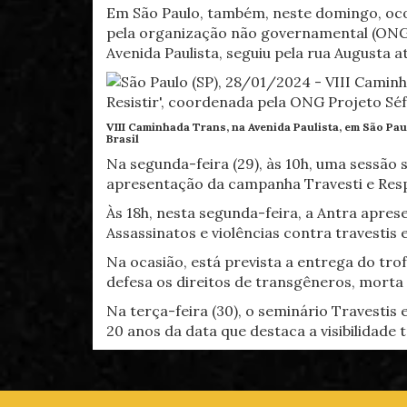
Em São Paulo, também, neste domingo, ocor
pela organização não governamental (ONG) 
Avenida Paulista, seguiu pela rua Augusta a
VIII Caminhada Trans, na Avenida Paulista, em São Paul
Brasil
Na segunda-feira (29), às 10h, uma sessão 
apresentação da campanha Travesti e Respei
Às 18h, nesta segunda-feira, a Antra apres
Assassinatos e violências contra travestis 
Na ocasião, está prevista a entrega do tr
defesa os direitos de transgêneros, morta
Na terça-feira (30), o seminário Travestis
20 anos da data que destaca a visibilidade 