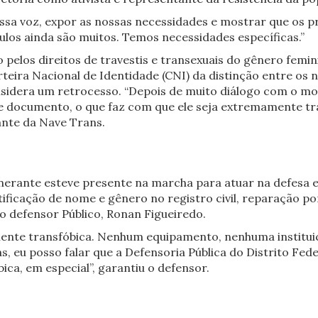
ssa voz, expor as nossas necessidades e mostrar que os 
ulos ainda são muitos. Temos necessidades específicas.”
 pelos direitos de travestis e transexuais do gênero femin
ira Nacional de Identidade (CNI) da distinção entre os no
sidera um retrocesso. “Depois de muito diálogo com o mo
sse documento, o que faz com que ele seja extremamente t
tante da Nave Trans.
tinerante esteve presente na marcha para atuar na defesa 
ificação de nome e gênero no registro civil, reparação por
 o defensor Público, Ronan Figueiredo.
ente transfóbica. Nenhum equipamento, nenhuma instituição
Mas, eu posso falar que a Defensoria Pública do Distrito 
bica, em especial”, garantiu o defensor.