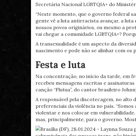
Secretária Nacional LGBTQIA+ do Ministér
“Neste momento, que o governo federal sa
gente vê a luta antirracista avançar, a lu
nossos povos originários, ou mesmo a prot
vai chegar a comunidade LGBTQIA+? Porque
A transexualidade é um aspecto da diversid
nascimento e pode não se alinhar com os p
Festa e luta
Na concentração, no início da tarde, em f
recebeu mensagens escritas e assinaturas 
canção “Flutua”, do cantor brasileiro John
A responsável pela discotecagem, no alto de
preferenciais da violência no país. “Somos
violentar e nos colocar em vulnerabilidad
mas, principalmente, para o governo. Mostr