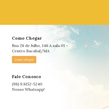
Como Chegar
Rua 28 de Julho, 148 A sala 01 -
Centro Bacabal/MA
como chegar
Fale Conosco
(98) 9.8152-5240
Nosso Whatsapp!