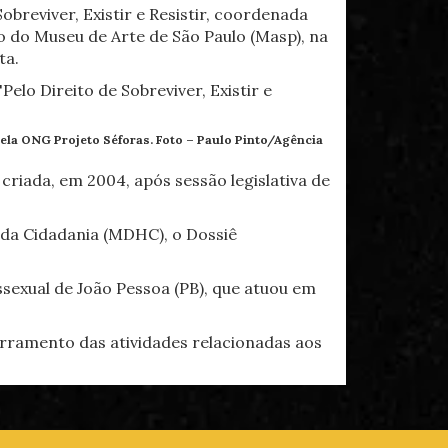
reviver, Existir e Resistir, coordenada
 do Museu de Arte de São Paulo (Masp), na
ta.
 pela ONG Projeto Séforas. Foto –
Paulo Pinto/Agência
riada, em 2004, após sessão legislativa de
e da Cidadania (MDHC), o Dossiê
sexual de João Pessoa (PB), que atuou em
erramento das atividades relacionadas aos