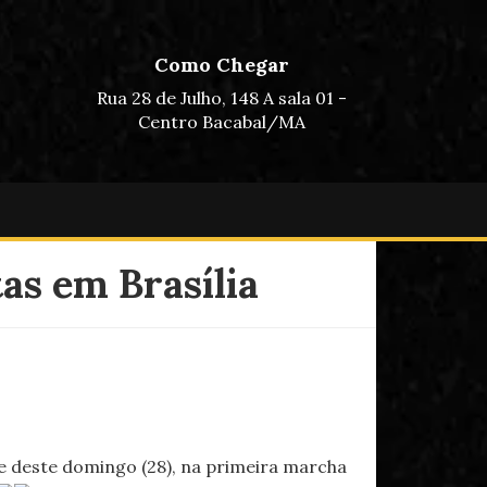
Como Chegar
Rua 28 de Julho, 148 A sala 01 -
Centro Bacabal/MA
tas em Brasília
ite deste domingo (28), na primeira marcha