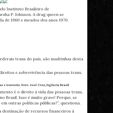
lo Instituto Brasileiro de
arsha P. Johnson. A drag queen se
ada de 1960 e meados dos anos 1970.
ederais trans do país, são madrinhas desta
s e travestis. Foto:
José Cruz/Agência Brasil
imento é o direito à vida das pessoas trans,
o Brasil. Isso é muito grave! Porque, se
m outras políticas públicas?”, questiona.
a destinação de recursos financeiros à