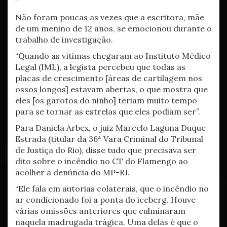
Não foram poucas as vezes que a escritora, mãe
de um menino de 12 anos, se emocionou durante o
trabalho de investigação.
“Quando as vítimas chegaram ao Instituto Médico
Legal (IML), a legista percebeu que todas as
placas de crescimento [áreas de cartilagem nos
ossos longos] estavam abertas, o que mostra que
eles [os garotos do ninho] teriam muito tempo
para se tornar as estrelas que eles podiam ser”.
Para Daniela Arbex, o juiz Marcelo Laguna Duque
Estrada (titular da 36ª Vara Criminal do Tribunal
de Justiça do Rio), disse tudo que precisava ser
dito sobre o incêndio no CT do Flamengo ao
acolher a denúncia do MP-RJ.
“Ele fala em autorias colaterais, que o incêndio no
ar condicionado foi a ponta do iceberg. Houve
várias omissões anteriores que culminaram
naquela madrugada trágica. Uma delas é que o