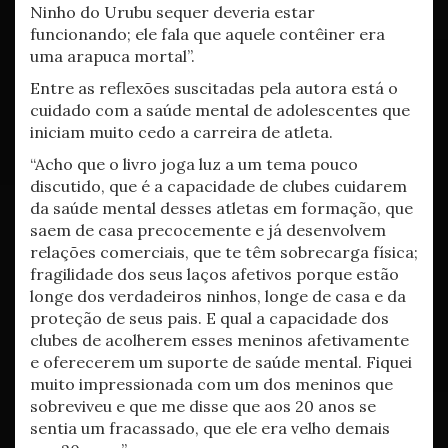
Ninho do Urubu sequer deveria estar
funcionando; ele fala que aquele contêiner era
uma arapuca mortal”.
Entre as reflexões suscitadas pela autora está o
cuidado com a saúde mental de adolescentes que
iniciam muito cedo a carreira de atleta.
“Acho que o livro joga luz a um tema pouco
discutido, que é a capacidade de clubes cuidarem
da saúde mental desses atletas em formação, que
saem de casa precocemente e já desenvolvem
relações comerciais, que te têm sobrecarga física;
fragilidade dos seus laços afetivos porque estão
longe dos verdadeiros ninhos, longe de casa e da
proteção de seus pais. E qual a capacidade dos
clubes de acolherem esses meninos afetivamente
e oferecerem um suporte de saúde mental. Fiquei
muito impressionada com um dos meninos que
sobreviveu e que me disse que aos 20 anos se
sentia um fracassado, que ele era velho demais