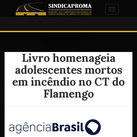
Alternar na
Livro homenageia
adolescentes mortos
em incêndio no CT do
Flamengo