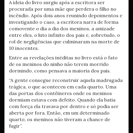
A ideia do livro surgiu após a escritora ser
procurada por uma mãe que perdera o filho no
incêndio. Após dois anos reunindo depoimentos e
investigando o caso, a escritora narra de forma
comovente o dia a dia dos meninos, a amizade
entre eles, o luto infinito dos pais e, sobretudo, o
rol de negligências que culminaram na morte de
10 inocentes.
Entre as revelações inéditas no livro está o fato
de os meninos do ninho não terem morrido
dormindo, como pensava a maioria dos pais.
“A gente consegue reconstruir aquela madrugada
trágica, o que aconteceu em cada quarto. Uma
das portas dos contêineres onde os meninos
dormiam estava com defeito. Quando ela batia
com força ela travava por dentro e só podia ser
aberta por fora. Então, em um determinado
quarto, os meninos não tiveram a chance de
fugir”.