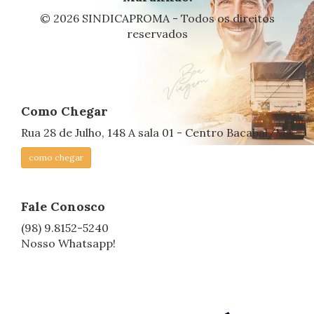
© 2026 SINDICAPROMA - Todos os direitos
reservados
Como Chegar
Rua 28 de Julho, 148 A sala 01 - Centro Bacabal/MA
como chegar
Fale Conosco
(98) 9.8152-5240
Nosso Whatsapp!