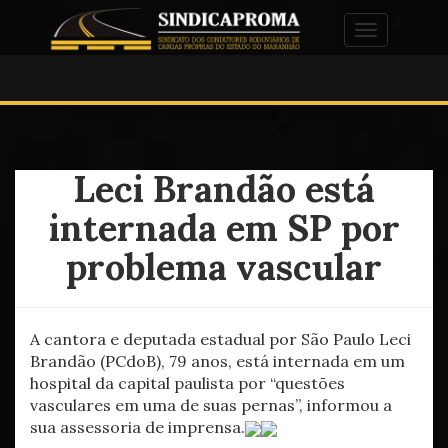
Alternar na
Leci Brandão está
internada em SP por
problema vascular
A cantora e deputada estadual por São Paulo Leci
Brandão (PCdoB), 79 anos, está internada em um
hospital da capital paulista por “questões
vasculares em uma de suas pernas”, informou a
sua assessoria de imprensa.