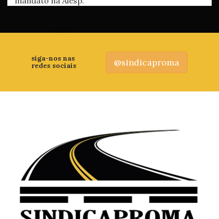
mandato na Alesp.
siga-nos nas
@sindicaproma
redes sociais