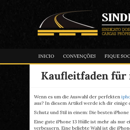
INICIO
CONVENÇÕES
FIQUE SO
Kaufleitfaden für
Wenn es um die Auswahl der perfekten
ipho
aus? In diesem Artikel werde ich dir einige
Schutz und Stil in einem: Die besten iPhone 
Eine gute iPhone 13 Hülle ist mehr als nur
verbessern. Eine beliebte Wahl ist die iPho