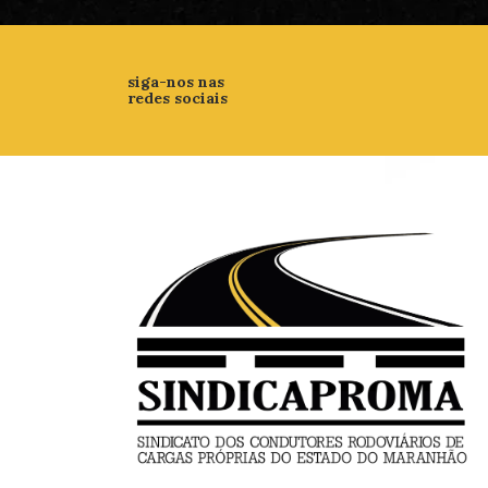
siga-nos nas
redes sociais