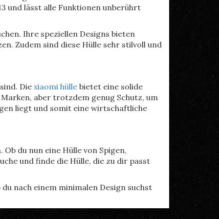
13 und lässt alle Funktionen unberührt
uchen. Ihre speziellen Designs bieten
. Zudem sind diese Hülle sehr stilvoll und
sind. Die
xiaomi hülle
bietet eine solide
re Marken, aber trotzdem genug Schutz, um
ngen liegt und somit eine wirtschaftliche
. Ob du nun eine Hülle von Spigen,
he und finde die Hülle, die zu dir passt
Ob du nach einem minimalen Design suchst