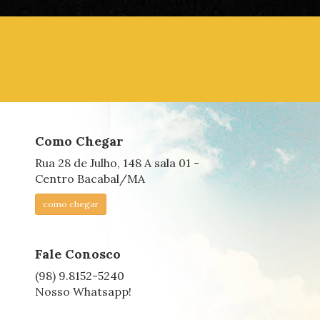
Como Chegar
Rua 28 de Julho, 148 A sala 01 -
Centro Bacabal/MA
como chegar
Fale Conosco
(98) 9.8152-5240
Nosso Whatsapp!