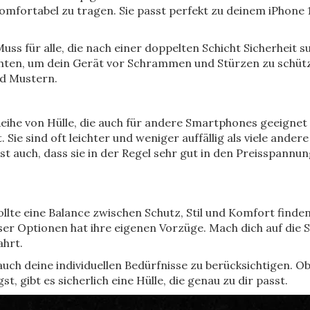
komfortabel zu tragen. Sie passt perfekt zu deinem iPhone 
Muss für alle, die nach einer doppelten Schicht Sicherheit s
hten, um dein Gerät vor Schrammen und Stürzen zu schützen
nd Mustern.
 Reihe von Hülle, die auch für andere Smartphones geeignet 
ie sind oft leichter und weniger auffällig als viele ande
ist auch, dass sie in der Regel sehr gut in den Preisspannu
ollte eine Balance zwischen Schutz, Stil und Komfort finden
er Optionen hat ihre eigenen Vorzüge. Mach dich auf die Suc
ahrt.
auch deine individuellen Bedürfnisse zu berücksichtigen. 
t, gibt es sicherlich eine Hülle, die genau zu dir passt.