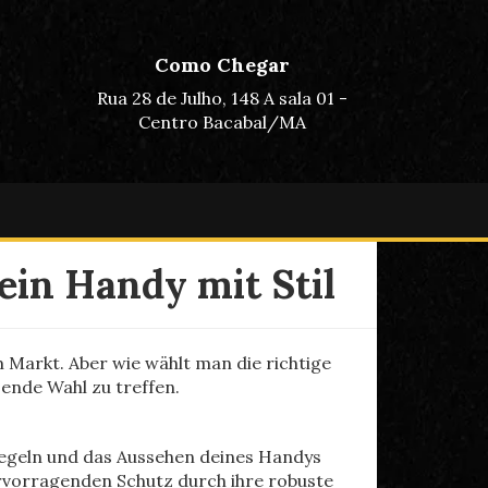
Como Chegar
Rua 28 de Julho, 148 A sala 01 -
Centro Bacabal/MA
ein Handy mit Stil
m Markt. Aber wie wählt man die richtige
sende Wahl zu treffen.
piegeln und das Aussehen deines Handys
 hervorragenden Schutz durch ihre robuste