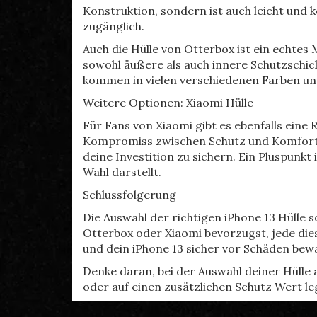
Konstruktion, sondern ist auch leicht und 
zugänglich.
Auch die Hülle von Otterbox ist ein echtes 
sowohl äußere als auch innere Schutzschic
kommen in vielen verschiedenen Farben u
Weitere Optionen: Xiaomi Hülle
Für Fans von Xiaomi gibt es ebenfalls eine
Kompromiss zwischen Schutz und Komfort. S
deine Investition zu sichern. Ein Pluspunkt 
Wahl darstellt.
Schlussfolgerung
Die Auswahl der richtigen iPhone 13 Hülle s
Otterbox oder Xiaomi bevorzugst, jede dies
und dein iPhone 13 sicher vor Schäden bew
Denke daran, bei der Auswahl deiner Hülle 
oder auf einen zusätzlichen Schutz Wert legs