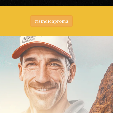
@sindicaproma