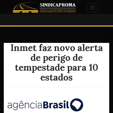
Alternar na
Inmet faz novo alerta
de perigo de
tempestade para 10
estados