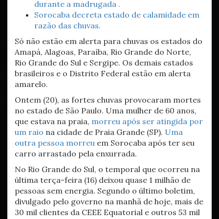
durante a madrugada .
Sorocaba decreta estado de calamidade em
razão das chuvas.
Só não estão em alerta para chuvas os estados do
Amapá, Alagoas, Paraíba, Rio Grande do Norte,
Rio Grande do Sul e Sergipe. Os demais estados
brasileiros e o Distrito Federal estão em alerta
amarelo.
Ontem (20), as fortes chuvas provocaram mortes
no estado de São Paulo. Uma mulher de 60 anos,
que estava na praia,
morreu após ser atingida por
um raio
na cidade de Praia Grande (SP).
Uma
outra pessoa morreu
em Sorocaba após ter seu
carro arrastado pela enxurrada.
No Rio Grande do Sul, o temporal que ocorreu na
última terça-feira (16) deixou quase 1 milhão de
pessoas sem energia. Segundo o último boletim,
divulgado pelo governo na manhã de hoje, mais de
30 mil clientes da CEEE Equatorial e outros 53 mil