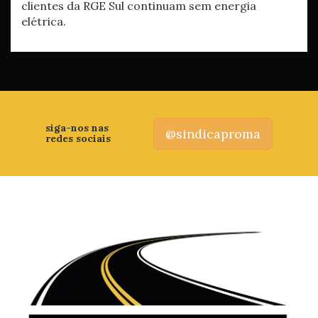
clientes da RGE Sul continuam sem energia
elétrica.
siga-nos nas
@sindicaproma
redes sociais