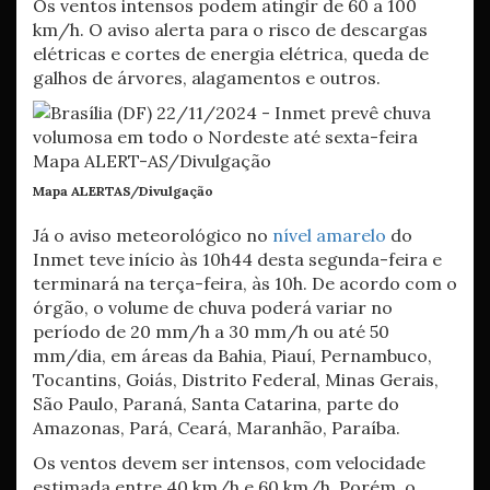
Os ventos intensos podem atingir de 60 a 100
km/h. O aviso alerta para o risco de descargas
elétricas e cortes de energia elétrica, queda de
galhos de árvores, alagamentos e outros.
Mapa ALERTAS/Divulgação
Já o aviso meteorológico no
nível amarelo
do
Inmet teve início às 10h44 desta segunda-feira e
terminará na terça-feira, às 10h. De acordo com o
órgão, o volume de chuva poderá variar no
período de 20 mm/h a 30 mm/h ou até 50
mm/dia, em áreas da Bahia, Piauí, Pernambuco,
Tocantins, Goiás, Distrito Federal, Minas Gerais,
São Paulo, Paraná, Santa Catarina, parte do
Amazonas, Pará, Ceará, Maranhão, Paraíba.
Os ventos devem ser intensos, com velocidade
estimada entre 40 km/h e 60 km/h. Porém, o