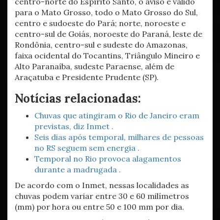
centro-norte do Espírito Santo, o aviso é válido
para o Mato Grosso, todo o Mato Grosso do Sul,
centro e sudoeste do Pará; norte, noroeste e
centro-sul de Goiás, noroeste do Paraná, leste de
Rondônia, centro-sul e sudeste do Amazonas,
faixa ocidental do Tocantins, Triângulo Mineiro e
Alto Paranaíba, sudeste Paraense, além de
Araçatuba e Presidente Prudente (SP).
Notícias relacionadas:
Chuvas que atingiram o Rio de Janeiro eram
previstas, diz Inmet .
Seis dias após temporal, milhares de pessoas
no RS seguem sem energia .
Temporal no Rio provoca alagamentos
durante a madrugada .
De acordo com o Inmet, nessas localidades as
chuvas podem variar entre 30 e 60 milímetros
(mm) por hora ou entre 50 e 100 mm por dia.