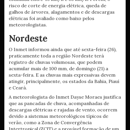
risco de corte de energia elétrica, queda de
galhos de árvores, alagamentos e de descargas
elétricas foi avaliado como baixo pelos
meteorologistas.
Nordeste
O Inmet informou ainda que até sexta-feira (26),
praticamente toda a região Nordeste terá
registro de chuvas volumosas, que podem
acumular mais de 100 mm, de domingo (21) a
sexta-feira. E as chuvas mais expressivas devem
atingir, principalmente, os estados da Bahia, Piauí
e Ceará.
A meteorologista do Inmet Dayse Moraes justifica
que as pancadas de chuva, acompanhadas de
descargas elétricas e rajadas de vento, ocorrem
devido a sistemas meteorológicos típicos de
verão, como a Zona de Convergência
Intertropical (ZCIT) e a provável formação de um