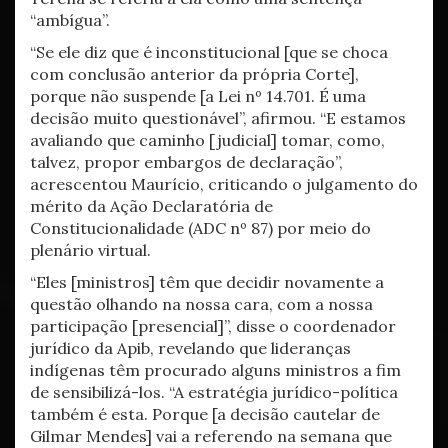
“ambígua”.
“Se ele diz que é inconstitucional [que se choca
com conclusão anterior da própria Corte],
porque não suspende [a Lei nº 14.701. É uma
decisão muito questionável”, afirmou. “E estamos
avaliando que caminho [judicial] tomar, como,
talvez, propor embargos de declaração”,
acrescentou Maurício, criticando o julgamento do
mérito da Ação Declaratória de
Constitucionalidade (ADC nº 87) por meio do
plenário virtual.
“Eles [ministros] têm que decidir novamente a
questão olhando na nossa cara, com a nossa
participação [presencial]”, disse o coordenador
jurídico da Apib, revelando que lideranças
indígenas têm procurado alguns ministros a fim
de sensibilizá-los. “A estratégia jurídico-política
também é esta. Porque [a decisão cautelar de
Gilmar Mendes] vai a referendo na semana que