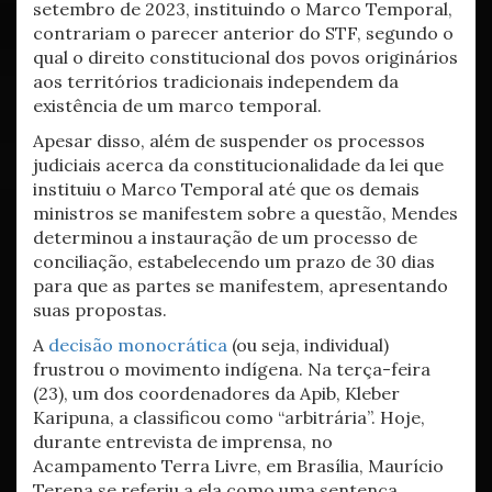
setembro de 2023, instituindo o Marco Temporal,
contrariam o parecer anterior do STF, segundo o
qual o direito constitucional dos povos originários
aos territórios tradicionais independem da
existência de um marco temporal.
Apesar disso, além de suspender os processos
judiciais acerca da constitucionalidade da lei que
instituiu o Marco Temporal até que os demais
ministros se manifestem sobre a questão, Mendes
determinou a instauração de um processo de
conciliação, estabelecendo um prazo de 30 dias
para que as partes se manifestem, apresentando
suas propostas.
A
decisão monocrática
(ou seja, individual)
frustrou o movimento indígena. Na terça-feira
(23), um dos coordenadores da Apib, Kleber
Karipuna, a classificou como “arbitrária”. Hoje,
durante entrevista de imprensa, no
Acampamento Terra Livre, em Brasília, Maurício
Terena se referiu a ela como uma sentença