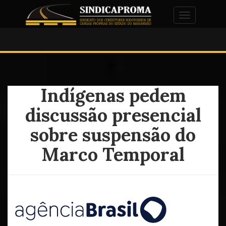
Alternar na
Indígenas pedem
discussão presencial
sobre suspensão do
Marco Temporal