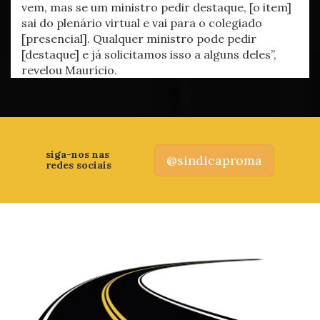
vem, mas se um ministro pedir destaque, [o item]
sai do plenário virtual e vai para o colegiado
[presencial]. Qualquer ministro pode pedir
[destaque] e já solicitamos isso a alguns deles”,
revelou Maurício.
siga-nos nas
@sindicaproma
redes sociais