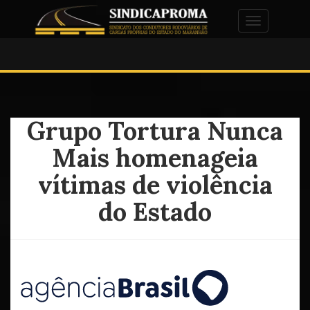
Alternar na
Grupo Tortura Nunca
Mais homenageia
vítimas de violência
do Estado