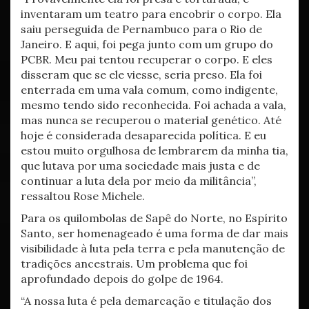
inventaram um teatro para encobrir o corpo. Ela
saiu perseguida de Pernambuco para o Rio de
Janeiro. E aqui, foi pega junto com um grupo do
PCBR. Meu pai tentou recuperar o corpo. E eles
disseram que se ele viesse, seria preso. Ela foi
enterrada em uma vala comum, como indigente,
mesmo tendo sido reconhecida. Foi achada a vala,
mas nunca se recuperou o material genético. Até
hoje é considerada desaparecida política. E eu
estou muito orgulhosa de lembrarem da minha tia,
que lutava por uma sociedade mais justa e de
continuar a luta dela por meio da militância”,
ressaltou Rose Michele.
Para os quilombolas de Sapê do Norte, no Espírito
Santo, ser homenageado é uma forma de dar mais
visibilidade à luta pela terra e pela manutenção de
tradições ancestrais. Um problema que foi
aprofundado depois do golpe de 1964.
“A nossa luta é pela demarcação e titulação dos