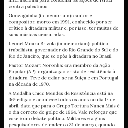
internacional para condenar as ações de Israel
contra palestinos.
Gonzaguinha (in memoriam): cantor e
compositor, morto em 1991, conhecido por ser
crítico à ditadura militar e, por isso, ter muitas de
suas músicas censuradas.
Leonel Moura Brizola (in memoriam): político
trabalhista, governador do Rio Grande do Sul e do
Rio de Janeiro, que se opôs à ditadura no Brasil.
Pastor Mozart Noronha: era membro da Ação
Popular (AP), organização cristã de resistência à
ditadura. Teve de exilar-se na Suíça e em Portugal
na década de 1970.
A Medalha Chico Mendes de Resistência está na
36ª edição e acontece todos os anos no dia 1º de
abril, data que para o Grupo Tortura Nunca Mais é
o dia correto do golpe de 1964. Vale reforçar que
esse é um debate político. Militares e alguns
pesquisadores defendem o 31 de março, quando