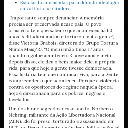
Escolas foram usadas para difundir ideologia
autoritária na ditadura.
“Importante sempre denunciar. A memória
precisa ser preservada nesse país. O povo
brasileiro tem que saber o que aconteceu há 60
anos. A ditadura matou e torturou muita gente”,
disse Victória Grabois, diretora do Grupo Tortura
Nunca Mais/RJ. “O meu irmão tinha 17 anos
quando o golpe aconteceu. E nove anos e meio
depois disso, ele deu o bem maior dele, a própria
vida, para que hoje a gente tivesse democracia.
Essa história tem que continuar viva, para a gente
compreender o que aconteceu. Porque a violência
contra os opositores do regime naquela época,
hoje é direcionada para os pobres, negros e
favelados”.
Um dos homenageados desse ano foi Norberto
Nehring, militante da Ação Libertadora Nacional
(ALN). Ele foi preso, torturado e assassinado em
1970, no Departamento de Ordem Política e Social