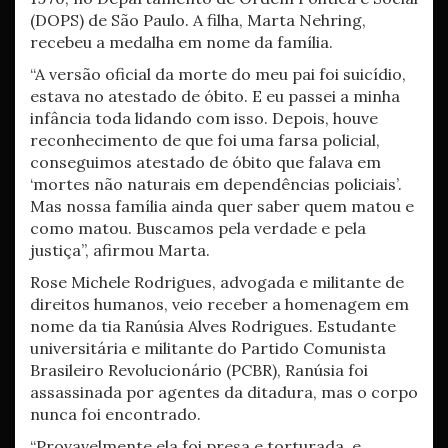
(DOPS) de São Paulo. A filha, Marta Nehring,
recebeu a medalha em nome da família.
“A versão oficial da morte do meu pai foi suicídio,
estava no atestado de óbito. E eu passei a minha
infância toda lidando com isso. Depois, houve
reconhecimento de que foi uma farsa policial,
conseguimos atestado de óbito que falava em
‘mortes não naturais em dependências policiais’.
Mas nossa família ainda quer saber quem matou e
como matou. Buscamos pela verdade e pela
justiça”, afirmou Marta.
Rose Michele Rodrigues, advogada e militante de
direitos humanos, veio receber a homenagem em
nome da tia Ranúsia Alves Rodrigues. Estudante
universitária e militante do Partido Comunista
Brasileiro Revolucionário (PCBR), Ranúsia foi
assassinada por agentes da ditadura, mas o corpo
nunca foi encontrado.
“Provavelmente ela foi presa e torturada, e