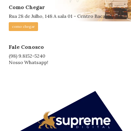
Como Chegar
Rua 28 de Julho, 148 A sala 01 - Centro Bacabal/MA
como chegar
Fale Conosco
(98) 9.8152-5240
Nosso Whatsapp!