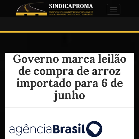
Alternar na
Governo marca leilão
de compra de arroz
importado para 6 de
junho