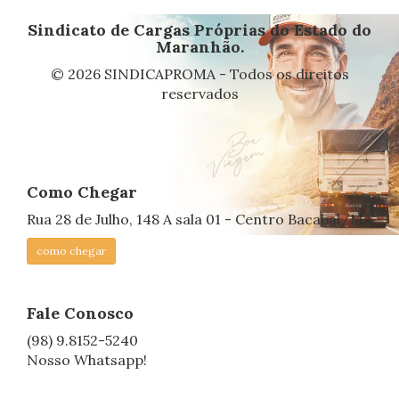
Sindicato de Cargas Próprias do Estado do
Maranhão.
© 2026 SINDICAPROMA - Todos os direitos
reservados
Como Chegar
Rua 28 de Julho, 148 A sala 01 - Centro Bacabal/MA
como chegar
Fale Conosco
(98) 9.8152-5240
Nosso Whatsapp!