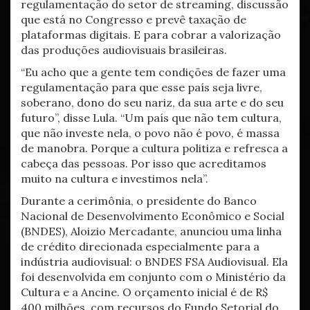
regulamentação do setor de streaming, discussão
que está no Congresso e prevê taxação de
plataformas digitais. E para cobrar a valorização
das produções audiovisuais brasileiras.
“Eu acho que a gente tem condições de fazer uma
regulamentação para que esse país seja livre,
soberano, dono do seu nariz, da sua arte e do seu
futuro”, disse Lula. “Um país que não tem cultura,
que não investe nela, o povo não é povo, é massa
de manobra. Porque a cultura politiza e refresca a
cabeça das pessoas. Por isso que acreditamos
muito na cultura e investimos nela”.
Durante a cerimônia, o presidente do Banco
Nacional de Desenvolvimento Econômico e Social
(BNDES), Aloizio Mercadante, anunciou uma linha
de crédito direcionada especialmente para a
indústria audiovisual: o BNDES FSA Audiovisual. Ela
foi desenvolvida em conjunto com o Ministério da
Cultura e a Ancine. O orçamento inicial é de R$
400 milhões, com recursos do Fundo Setorial do