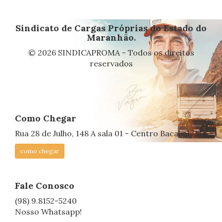
Sindicato de Cargas Próprias do Estado do
Maranhão.
© 2026 SINDICAPROMA - Todos os direitos
reservados
Como Chegar
Rua 28 de Julho, 148 A sala 01 - Centro Bacabal/MA
como chegar
Fale Conosco
(98) 9.8152-5240
Nosso Whatsapp!