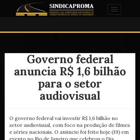
Alternar na
Governo federal
anuncia R$ 1,6 bilhão
para o setor
audiovisual
O governo federal vai investir R$ 1,6 bilhão no
setor audiovisual, com foco na produção de filmes
e séries nacionais. O anúncio foi feito hoje (19) em
evento no Rio de Janeiro que celebrou o Dia