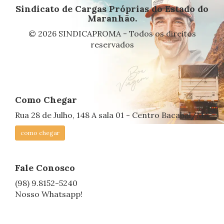
Sindicato de Cargas Próprias do Estado do
Maranhão.
© 2026 SINDICAPROMA - Todos os direitos
reservados
Como Chegar
Rua 28 de Julho, 148 A sala 01 - Centro Bacabal/MA
como chegar
Fale Conosco
(98) 9.8152-5240
Nosso Whatsapp!