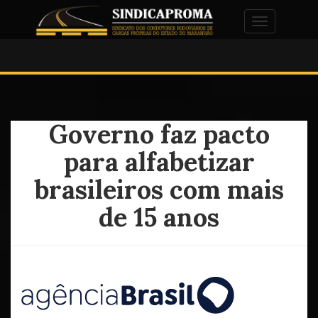
Alternar na
Governo faz pacto
para alfabetizar
brasileiros com mais
de 15 anos