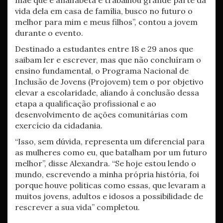
mãe que é analfabeta e trabalhou grande parte da
vida dela em casa de família, busco no futuro o
melhor para mim e meus filhos”, contou a jovem
durante o evento.
Destinado a estudantes entre 18 e 29 anos que
saibam ler e escrever, mas que não concluíram o
ensino fundamental, o Programa Nacional de
Inclusão de Jovens (Projovem) tem o por objetivo
elevar a escolaridade, aliando à conclusão dessa
etapa a qualificação profissional e ao
desenvolvimento de ações comunitárias com
exercício da cidadania.
“Isso, sem dúvida, representa um diferencial para
as mulheres como eu, que batalham por um futuro
melhor”, disse Alexandra. “Se hoje estou lendo o
mundo, escrevendo a minha própria história, foi
porque houve politicas como essas, que levaram a
muitos jovens, adultos e idosos a possibilidade de
rescrever a sua vida” completou.