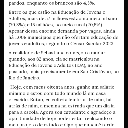
pardos, enquanto os brancos são 4,3%.
Entre os que estão na Educação de Jovens e
Adultos, mais de 57 milhões estão no meio urbano
(79,3%); e 15 milhões, no meio rural (20,5%).
Apesar dessa enorme demanda por vagas, ainda
há 1.008 municípios que não ofertam educação de
jovens e adultos, segundo o Censo Escolar 2023.
A realidade de Sebastiana começou a mudar
quando, aos 82 anos, ela se matriculou na
Educação de Jovens e Adultos (EJA), no ano
passado, mais precisamente em São Cristóvão, no
Rio de Janeiro.
“Hoje, com meus oitenta anos, ganho um salário
mínimo e estou com todo mundo lá em casa
crescido. Então, eu voltei a lembrar de mim, fui
atrás de mim, a menina na estrada que um dia ia
para a escola. Agora sou estudante e agradeço a
oportunidade de hoje poder estar realizando o
meu projeto de estudo e digo que nunca é tarde