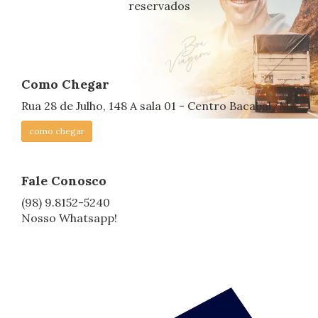
reservados
Como Chegar
Rua 28 de Julho, 148 A sala 01 - Centro Bacabal/MA
como chegar
Fale Conosco
(98) 9.8152-5240
Nosso Whatsapp!