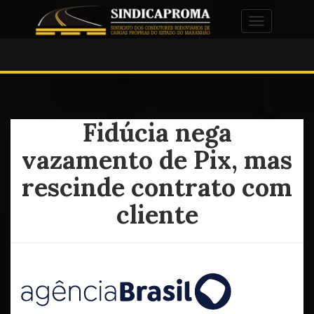
Alternar na
Fidúcia nega
vazamento de Pix, mas
rescinde contrato com
cliente