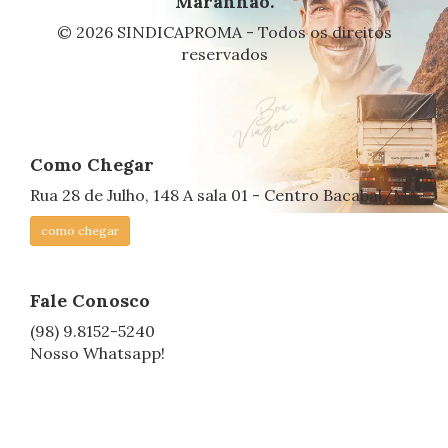
Maranhão.
© 2026 SINDICAPROMA - Todos os direitos
reservados
Como Chegar
Rua 28 de Julho, 148 A sala 01 - Centro Bacabal/MA
como chegar
Fale Conosco
(98) 9.8152-5240
Nosso Whatsapp!