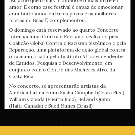
“Eu acho que o mais profundo e o mais forte é o
amor. É como esse festival é capaz de emocionar
com tanto amor entre os povos e as mulheres
pretas no Brasil”, complementou.
O domingo está reservado ao quarto Concerto
Internacional Contra o Racismo, realizado pela
Coalizão Global Contra o Racismo Sistêmico e pela
Reparação, uma plataforma de ação global contra
o racismo criada pelo Instituto Afrodescendente
de Estudos, Pesquisa e Desenvolvimento, em
conjunto com o Centro das Mulheres Afro, da
Costa Rica.
No concerto, se apresentarão artistas da
América Latina como Sasha Campbell (Costa Rica),
William Cepeda (Puerto Rico), Bel and Quinn
(Haiti-Canada) e Sued Nunes (Brasil).