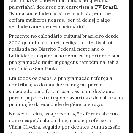
“Ser fã na verdade é muito mais do que uma
palavrinha”, declarou em entrevista à
TV Brasil
.
“Numa sociedade racista e machista, em que
ceifam mulheres negras, [ser fã delas] é algo
verdadeiramente revolucionário”.
Presente no calendário cultural brasileiro desde
2007, quando a primeira edição do festival foi
realizada no Distrito Federal, neste ano o
Latinidades expandiu horizontes, aportando sua
programação multilinguagens também na Bahia,
em Goiás e São Paulo.
Em todos os casos, a programação reforça a
contribuição das mulheres negras para a
sociedade em diferentes áreas, com destaque
para o papel estratégico das artes e da cultura na
promoção da equidade de gênero e raça.
Na sexta-feira, as apresentações foram abertas
com o espetáculo da dançarina e professora
Vânia Oliveira, seguido por debates e uma sessão