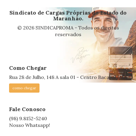
Sindicato de Cargas Próprias do Estado do
Maranhão.
© 2026 SINDICAPROMA - Todos os direitos
reservados
Como Chegar
Rua 28 de Julho, 148 A sala 01 - Centro Bacabal/MA
como chegar
Fale Conosco
(98) 9.8152-5240
Nosso Whatsapp!