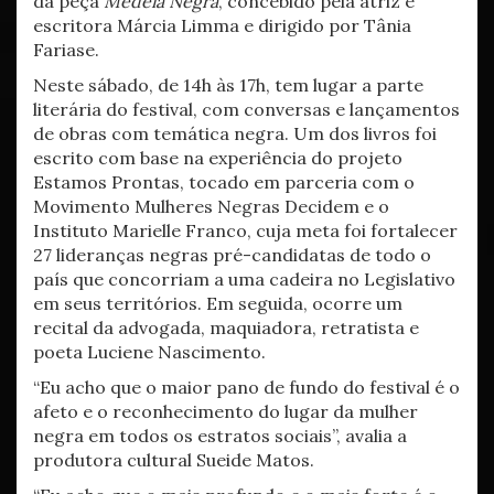
da peça
Medeia Negra
, concebido pela atriz e
escritora Márcia Limma e dirigido por Tânia
Fariase.
Neste sábado, de 14h às 17h, tem lugar a parte
literária do festival, com conversas e lançamentos
de obras com temática negra. Um dos livros foi
escrito com base na experiência do projeto
Estamos Prontas, tocado em parceria com o
Movimento Mulheres Negras Decidem e o
Instituto Marielle Franco, cuja meta foi fortalecer
27 lideranças negras pré-candidatas de todo o
país que concorriam a uma cadeira no Legislativo
em seus territórios. Em seguida, ocorre um
recital da advogada, maquiadora, retratista e
poeta Luciene Nascimento.
“Eu acho que o maior pano de fundo do festival é o
afeto e o reconhecimento do lugar da mulher
negra em todos os estratos sociais”, avalia a
produtora cultural Sueide Matos.