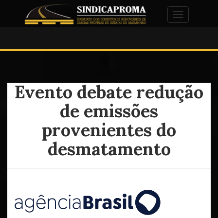
Alternar na
Evento debate redução
de emissões
provenientes do
desmatamento