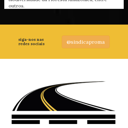
outros.
siga-nos nas
@sindicaproma
redes sociais