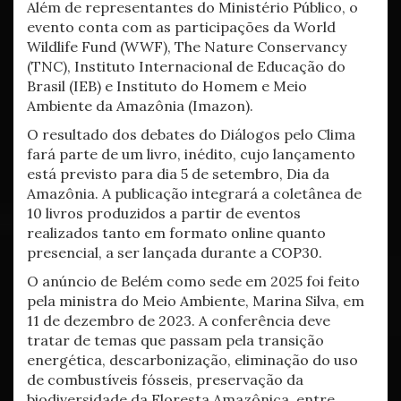
Além de representantes do Ministério Público, o
evento conta com as participações da World
Wildlife Fund (WWF), The Nature Conservancy
(TNC), Instituto Internacional de Educação do
Brasil (IEB) e Instituto do Homem e Meio
Ambiente da Amazônia (Imazon).
O resultado dos debates do Diálogos pelo Clima
fará parte de um livro, inédito, cujo lançamento
está previsto para dia 5 de setembro, Dia da
Amazônia. A publicação integrará a coletânea de
10 livros produzidos a partir de eventos
realizados tanto em formato online quanto
presencial, a ser lançada durante a COP30.
O anúncio de Belém como sede em 2025 foi feito
pela ministra do Meio Ambiente, Marina Silva, em
11 de dezembro de 2023. A conferência deve
tratar de temas que passam pela transição
energética, descarbonização, eliminação do uso
de combustíveis fósseis, preservação da
biodiversidade da Floresta Amazônica, entre