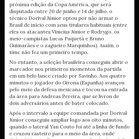
próxima edição da Copa América, que será
disputada entre 20 de junho e 14 de julho, o
técnico Dorival Júnior optou por não armar o
Brasil de início com seus titulares habituais (entre
eles os atacantes Vinicius Júnior e Rodrygo, os
meio-campistas Lucas Paquetá e Bruno
Guimarães e o zagueiro Marquinhos). Assim, o
time não fez um primeiro tempo.
No entanto, a seleção brasileira conseguiu abrir o
marcador nos primeiros momentos da partida
em um belo lance criado por Savinho. Aos quatro
minutos o jogador do Girona (Espanha) avançou
pelo meio da defesa mexicana e tocou na entrada
da área para Andreas Pereira, que se livrou de
dois adversários antes de bater colocado.
Após o intervalo a equipe comandada por Dorival
Júnior conseguiu ampliar logo aos oito minutos,
quando o lateral Yan Couto foi até a linha de fundo
e cruzou rasteiro para o meio da área, onde