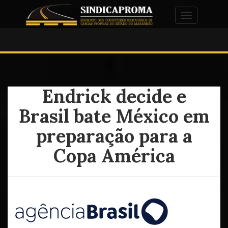
Alternar na
Endrick decide e
Brasil bate México em
preparação para a
Copa América