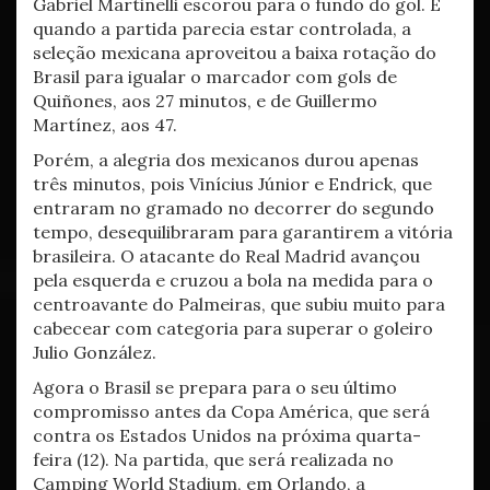
Gabriel Martinelli escorou para o fundo do gol. E
quando a partida parecia estar controlada, a
seleção mexicana aproveitou a baixa rotação do
Brasil para igualar o marcador com gols de
Quiñones, aos 27 minutos, e de Guillermo
Martínez, aos 47.
Porém, a alegria dos mexicanos durou apenas
três minutos, pois Vinícius Júnior e Endrick, que
entraram no gramado no decorrer do segundo
tempo, desequilibraram para garantirem a vitória
brasileira. O atacante do Real Madrid avançou
pela esquerda e cruzou a bola na medida para o
centroavante do Palmeiras, que subiu muito para
cabecear com categoria para superar o goleiro
Julio González.
Agora o Brasil se prepara para o seu último
compromisso antes da Copa América, que será
contra os Estados Unidos na próxima quarta-
feira (12). Na partida, que será realizada no
Camping World Stadium, em Orlando, a