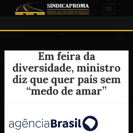
Alternar na
Em feira da
diversidade, ministro
diz que quer país sem
“medo de amar”