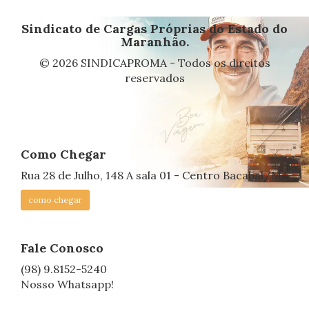
Sindicato de Cargas Próprias do Estado do
Maranhão.
© 2026 SINDICAPROMA - Todos os direitos
reservados
Como Chegar
Rua 28 de Julho, 148 A sala 01 - Centro Bacabal/MA
como chegar
Fale Conosco
(98) 9.8152-5240
Nosso Whatsapp!