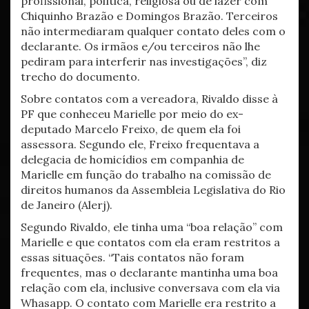
profissional, política, religiosa ou de lazer com
Chiquinho Brazão e Domingos Brazão. Terceiros
não intermediaram qualquer contato deles com o
declarante. Os irmãos e/ou terceiros não lhe
pediram para interferir nas investigações”, diz
trecho do documento.
Sobre contatos com a vereadora, Rivaldo disse à
PF que conheceu Marielle por meio do ex-
deputado Marcelo Freixo, de quem ela foi
assessora. Segundo ele, Freixo frequentava a
delegacia de homicídios em companhia de
Marielle em função do trabalho na comissão de
direitos humanos da Assembleia Legislativa do Rio
de Janeiro (Alerj).
Segundo Rivaldo, ele tinha uma “boa relação” com
Marielle e que contatos com ela eram restritos a
essas situações. “Tais contatos não foram
frequentes, mas o declarante mantinha uma boa
relação com ela, inclusive conversava com ela via
Whasapp. O contato com Marielle era restrito a