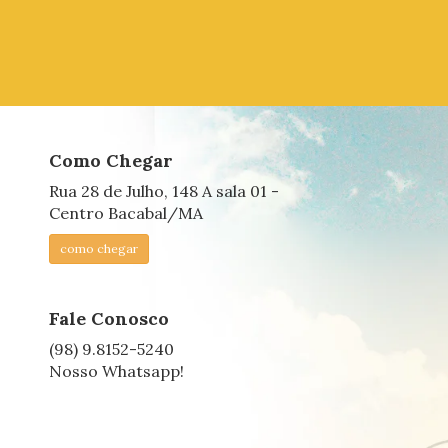
Como Chegar
Rua 28 de Julho, 148 A sala 01 -
Centro Bacabal/MA
como chegar
Fale Conosco
(98) 9.8152-5240
Nosso Whatsapp!