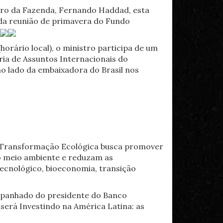
stro da Fazenda, Fernando Haddad, esta
, da reunião de primavera do Fundo
 (horário local), o ministro participa de um
aria de Assuntos Internacionais do
ao lado da embaixadora do Brasil nos
e Transformação Ecológica busca promover
o meio ambiente e reduzam as
tecnológico, bioeconomia, transição
mpanhado do presidente do Banco
 será Investindo na América Latina: as