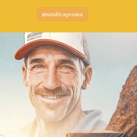
@sindicaproma