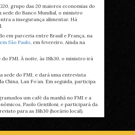
 G20, grupo das 20 maiores economias do
na sede do Banco Mundial, o ministro
ontra a insegurança alimentar. Há
.
o em parceria entre Brasil e França, na
 em São Paulo
, em fevereiro. Ainda na
do FMI. À noite, às 18h30, o ministro irá
na sede do FMI, e dará uma entrevista
da China, Lan Fo’an. Em seguida, participa
rogramados um café da manhã no FMI e a
ômicos, Paolo Gentiloni, e participará da
visto para as 18h30 (horário local).