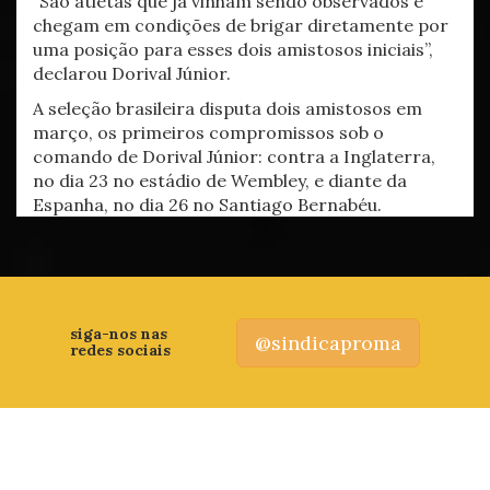
“São atletas que já vinham sendo observados e
chegam em condições de brigar diretamente por
uma posição para esses dois amistosos iniciais”,
declarou Dorival Júnior.
A seleção brasileira disputa dois amistosos em
março, os primeiros compromissos sob o
comando de Dorival Júnior: contra a Inglaterra,
no dia 23 no estádio de Wembley, e diante da
Espanha, no dia 26 no Santiago Bernabéu.
siga-nos nas
@sindicaproma
redes sociais