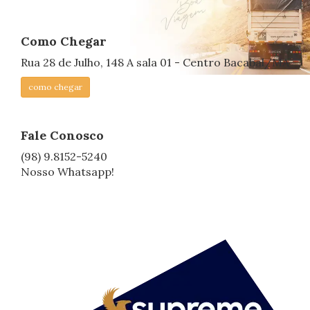
Como Chegar
Rua 28 de Julho, 148 A sala 01 - Centro Bacabal/MA
como chegar
Fale Conosco
(98) 9.8152-5240
Nosso Whatsapp!