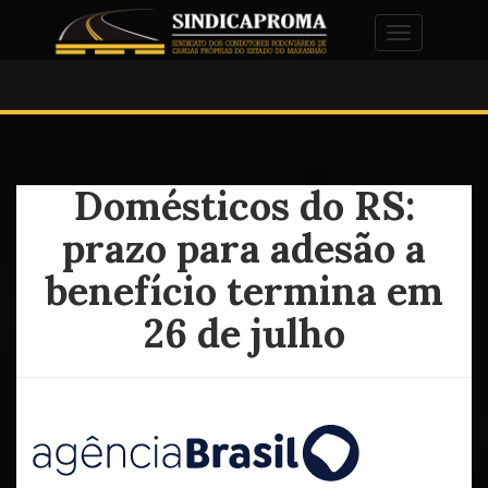
Alternar na
Domésticos do RS:
prazo para adesão a
benefício termina em
26 de julho