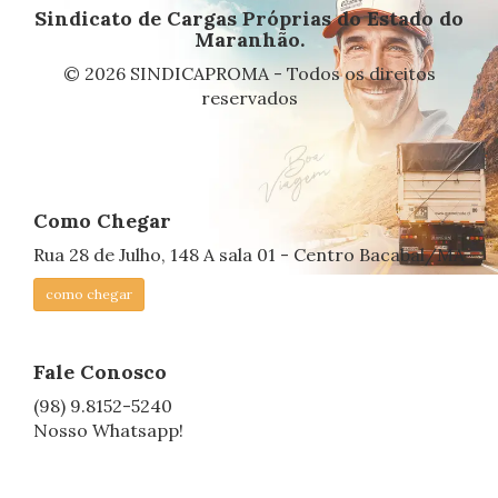
Sindicato de Cargas Próprias do Estado do
Maranhão.
© 2026 SINDICAPROMA - Todos os direitos
reservados
Como Chegar
Rua 28 de Julho, 148 A sala 01 - Centro Bacabal/MA
como chegar
Fale Conosco
(98) 9.8152-5240
Nosso Whatsapp!