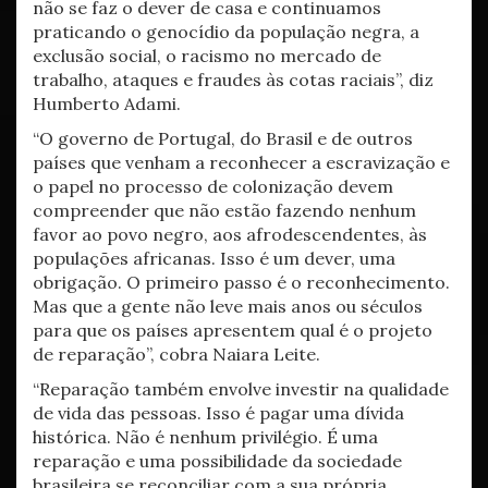
não se faz o dever de casa e continuamos
praticando o genocídio da população negra, a
exclusão social, o racismo no mercado de
trabalho, ataques e fraudes às cotas raciais”, diz
Humberto Adami.
“O governo de Portugal, do Brasil e de outros
países que venham a reconhecer a escravização e
o papel no processo de colonização devem
compreender que não estão fazendo nenhum
favor ao povo negro, aos afrodescendentes, às
populações africanas. Isso é um dever, uma
obrigação. O primeiro passo é o reconhecimento.
Mas que a gente não leve mais anos ou séculos
para que os países apresentem qual é o projeto
de reparação”, cobra Naiara Leite.
“Reparação também envolve investir na qualidade
de vida das pessoas. Isso é pagar uma dívida
histórica. Não é nenhum privilégio. É uma
reparação e uma possibilidade da sociedade
brasileira se reconciliar com a sua própria