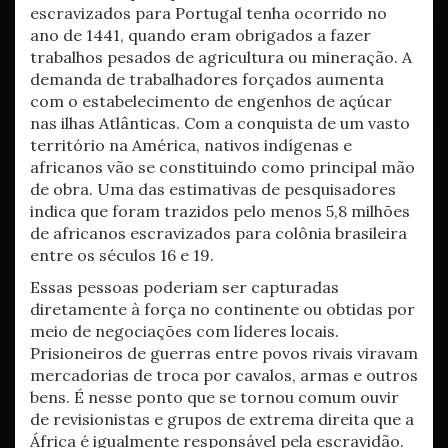
escravizados para Portugal tenha ocorrido no
ano de 1441, quando eram obrigados a fazer
trabalhos pesados de agricultura ou mineração. A
demanda de trabalhadores forçados aumenta
com o estabelecimento de engenhos de açúcar
nas ilhas Atlânticas. Com a conquista de um vasto
território na América, nativos indígenas e
africanos vão se constituindo como principal mão
de obra. Uma das estimativas de pesquisadores
indica que foram trazidos pelo menos 5,8 milhões
de africanos escravizados para colônia brasileira
entre os séculos 16 e 19.
Essas pessoas poderiam ser capturadas
diretamente à força no continente ou obtidas por
meio de negociações com líderes locais.
Prisioneiros de guerras entre povos rivais viravam
mercadorias de troca por cavalos, armas e outros
bens. É nesse ponto que se tornou comum ouvir
de revisionistas e grupos de extrema direita que a
África é igualmente responsável pela escravidão.