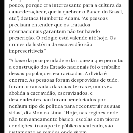
pouco, porque era interessante para a cultura da
cana-de-açúcar, que ia quebrar o Banco do Brasil,
etc.”, destaca Humberto Adami. “As pessoas
precisam entender que os tratados
internacionais garantem não ter havido
prescrição. O relógio está valendo até hoje. Os
crimes da história da escravidão são
imprescritíveis.”
“A base da prosperidade e da riqueza que permitiu
a construção dos Estado nacionais foi o trabalho
dessas populações escravizadas. A dívida é
enorme. As pessoas foram desprovidas de tudo,
foram arrancadas das suas terras e, uma vez
abolida a escravidão, escravizados, e
descendentes não foram beneficiados por
nenhum tipo de política para reconstruir as suas
vidas”, diz Monica Lima. “Hoje, nas regiões onde
não tem saneamento básico, escolas com piores
condições, transporte público sucateado, são
justamente as regiões onde vivem