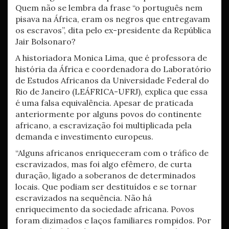
Quem não se lembra da frase “o português nem
pisava na África, eram os negros que entregavam
os escravos”, dita pelo ex-presidente da República
Jair Bolsonaro?
A historiadora Monica Lima, que é professora de
história da África e coordenadora do Laboratório
de Estudos Africanos da Universidade Federal do
Rio de Janeiro (LEÁFRICA-UFRJ), explica que essa
é uma falsa equivalência. Apesar de praticada
anteriormente por alguns povos do continente
africano, a escravização foi multiplicada pela
demanda e investimento europeus.
“Alguns africanos enriqueceram com o tráfico de
escravizados, mas foi algo efêmero, de curta
duração, ligado a soberanos de determinados
locais. Que podiam ser destituídos e se tornar
escravizados na sequência. Não há
enriquecimento da sociedade africana. Povos
foram dizimados e laços familiares rompidos. Por