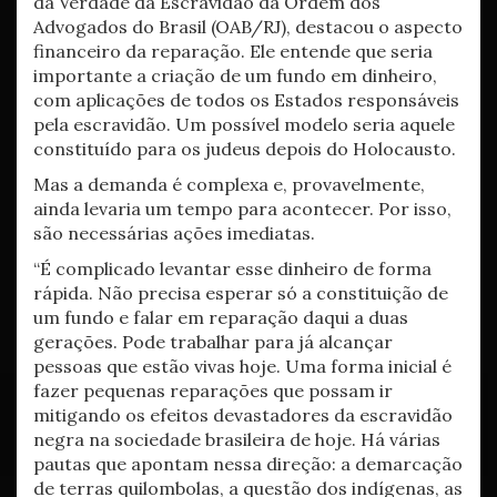
da Verdade da Escravidão da Ordem dos
Advogados do Brasil (OAB/RJ), destacou o aspecto
financeiro da reparação. Ele entende que seria
importante a criação de um fundo em dinheiro,
com aplicações de todos os Estados responsáveis
pela escravidão. Um possível modelo seria aquele
constituído para os judeus depois do Holocausto.
Mas a demanda é complexa e, provavelmente,
ainda levaria um tempo para acontecer. Por isso,
são necessárias ações imediatas.
“É complicado levantar esse dinheiro de forma
rápida. Não precisa esperar só a constituição de
um fundo e falar em reparação daqui a duas
gerações. Pode trabalhar para já alcançar
pessoas que estão vivas hoje. Uma forma inicial é
fazer pequenas reparações que possam ir
mitigando os efeitos devastadores da escravidão
negra na sociedade brasileira de hoje. Há várias
pautas que apontam nessa direção: a demarcação
de terras quilombolas, a questão dos indígenas, as