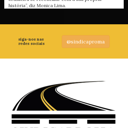
história”, diz Monica Lima.
siga-nos nas
@sindicaproma
redes sociais