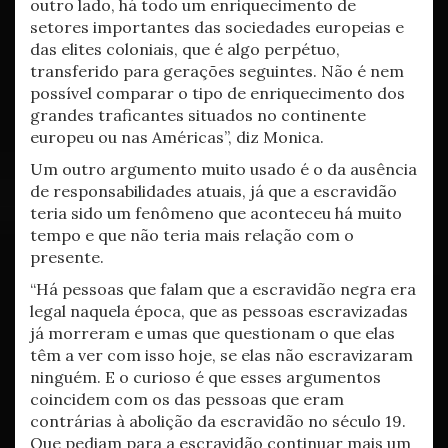
outro lado, há todo um enriquecimento de
setores importantes das sociedades europeias e
das elites coloniais, que é algo perpétuo,
transferido para gerações seguintes. Não é nem
possível comparar o tipo de enriquecimento dos
grandes traficantes situados no continente
europeu ou nas Américas”, diz Monica.
Um outro argumento muito usado é o da ausência
de responsabilidades atuais, já que a escravidão
teria sido um fenômeno que aconteceu há muito
tempo e que não teria mais relação com o
presente.
“Há pessoas que falam que a escravidão negra era
legal naquela época, que as pessoas escravizadas
já morreram e umas que questionam o que elas
têm a ver com isso hoje, se elas não escravizaram
ninguém. E o curioso é que esses argumentos
coincidem com os das pessoas que eram
contrárias à abolição da escravidão no século 19.
Que pediam para a escravidão continuar mais um