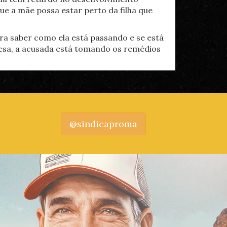
e a mãe possa estar perto da filha que
ra saber como ela está passando e se está
sa, a acusada está tomando os remédios
@sindicaproma