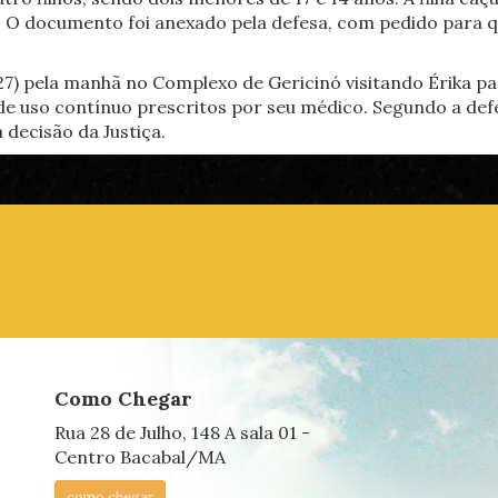
. O documento foi anexado pela defesa, com pedido para qu
27) pela manhã no Complexo de Gericinó visitando Érika pa
uso contínuo prescritos por seu médico. Segundo a defe
decisão da Justiça.
Como Chegar
Rua 28 de Julho, 148 A sala 01 -
Centro Bacabal/MA
como chegar