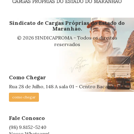
Sindicato de Cargas Próprias do Estado do
Maranhão.
© 2026 SINDICAPROMA - Todos os direitos
reservados
Como Chegar
Rua 28 de Julho, 148 A sala 01 - Centro Bacabal/MA
como chegar
Fale Conosco
(98) 9.8152-5240
Nosso Whatsapp!