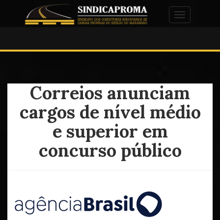
Alternar na
Correios anunciam
cargos de nível médio
e superior em
concurso público