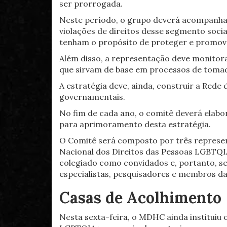
ser prorrogada.
Neste período, o grupo deverá acompanhar,
violações de direitos desse segmento soci
tenham o propósito de proteger e promover
Além disso, a representação deve monitor
que sirvam de base em processos de tomad
A estratégia deve, ainda, construir a Red
governamentais.
No fim de cada ano, o comitê deverá elabo
para aprimoramento desta estratégia.
O Comitê será composto por três represen
Nacional dos Direitos das Pessoas LGBTQIA
colegiado como convidados e, portanto, se
especialistas, pesquisadores e membros d
Casas de Acolhimento
Nesta sexta-feira, o MDHC ainda institui