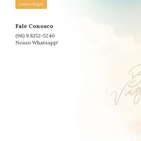
como chegar
Fale Conosco
(98) 9.8152-5240
Nosso Whatsapp!