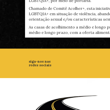
LGBTQIA+, por meio de portaria.
Chamado de Comitê Acolher+, esta iniciati
LGBTQIA+ em situação de violência, abando
orientação sexual e/ou características se
As casas de acolhimento a médio e longo 
médio e longo prazo, com a oferta alimenta
siga-nos nas
redes sociais