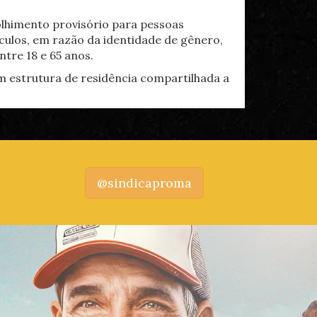
olhimento provisório para pessoas
culos, em razão da identidade de gênero,
tre 18 e 65 anos.
 estrutura de residência compartilhada a
@sindicaproma