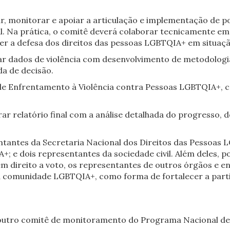
 monitorar e apoiar a articulação e implementação de po
al. Na prática, o comitê deverá colaborar tecnicamente e
 a defesa dos direitos das pessoas LGBTQIA+ em situação 
ar dados de violência com desenvolvimento de metodologi
a de decisão.
e de Enfrentamento à Violência contra Pessoas LGBTQIA+, 
rar relatório final com a análise detalhada do progresso,
tantes da Secretaria Nacional dos Direitos das Pessoas 
+; e dois representantes da sociedade civil. Além deles,
m direito a voto, os representantes de outros órgãos e en
a comunidade LGBTQIA+, como forma de fortalecer a parti
u outro comitê de monitoramento do Programa Nacional d