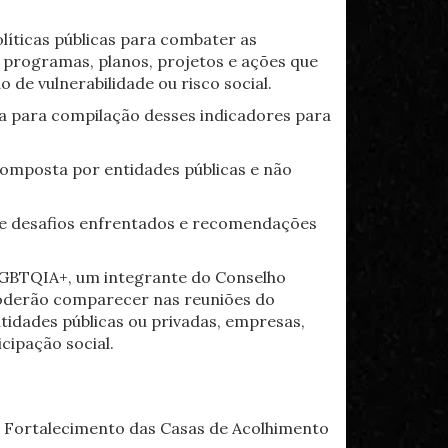
líticas públicas para combater as
m programas, planos, projetos e ações que
de vulnerabilidade ou risco social.
a para compilação desses indicadores para
composta por entidades públicas e não
 de desafios enfrentados e recomendações
LGBTQIA+, um integrante do Conselho
 poderão comparecer nas reuniões do
tidades públicas ou privadas, empresas,
cipação social.
e Fortalecimento das Casas de Acolhimento