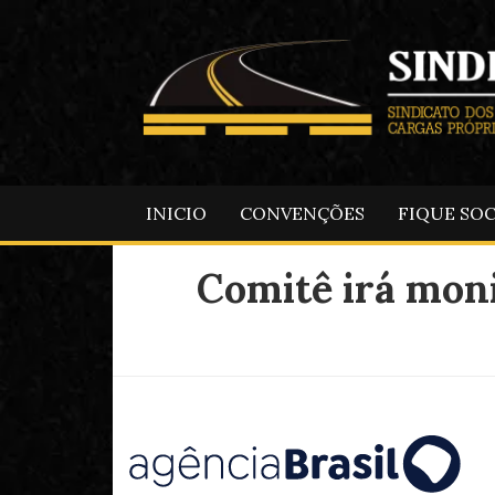
INICIO
CONVENÇÕES
FIQUE SO
Comitê irá moni