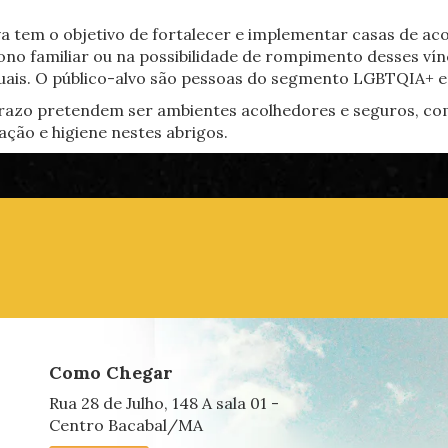
va tem o objetivo de fortalecer e implementar casas de ac
no familiar ou na possibilidade de rompimento desses vín
xuais. O público-alvo são pessoas do segmento LGBTQIA+ en
prazo pretendem ser ambientes acolhedores e seguros, com
ção e higiene nestes abrigos.
Como Chegar
Rua 28 de Julho, 148 A sala 01 -
Centro Bacabal/MA