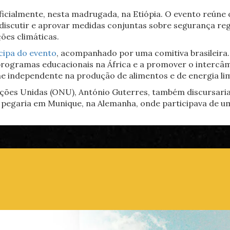
icialmente, nesta madrugada, na Etiópia. O evento reúne os
discutir e aprovar medidas conjuntas sobre segurança reg
ões climáticas.
cipa do evento
, acompanhado por uma comitiva brasileira.
r programas educacionais na África e a promover o intercâ
ne independente na produção de alimentos e de energia li
ções Unidas (ONU), António Guterres, também discursaria
pegaria em Munique, na Alemanha, onde participava de um