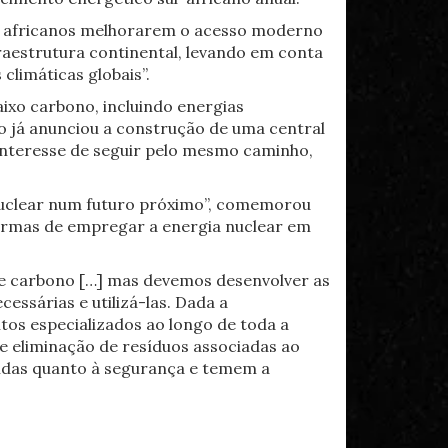
íses africanos melhorarem o acesso moderno
raestrutura continental, levando em conta
limáticas globais”.
aixo carbono, incluindo energias
to já anunciou a construção de uma central
 interesse de seguir pelo mesmo caminho,
 nuclear num futuro próximo”, comemorou
ormas de empregar a energia nuclear em
de carbono […] mas devemos desenvolver as
essárias e utilizá-las. Dada a
tos especializados ao longo de toda a
 de eliminação de resíduos associadas ao
úvidas quanto à segurança e temem a