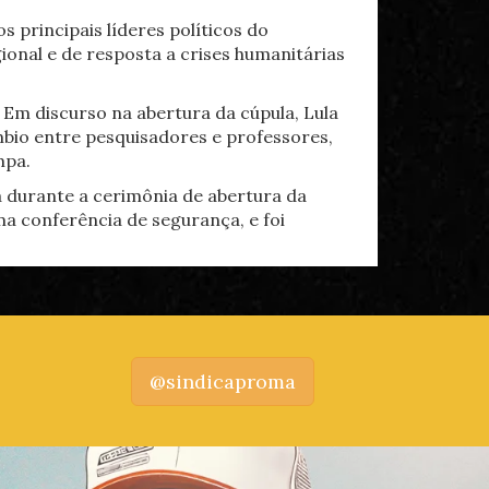
 principais líderes políticos do
ional e de resposta a crises humanitárias
 Em discurso na abertura da cúpula, Lula
mbio entre pesquisadores e professores,
mpa.
 durante a cerimônia de abertura da
a conferência de segurança, e foi
@sindicaproma