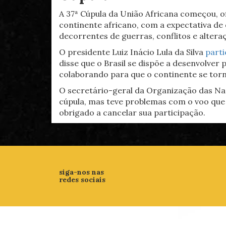
A 37ª Cúpula da União Africana começou, of
continente africano, com a expectativa de 
decorrentes de guerras, conflitos e alteraç
O presidente Luiz Inácio Lula da Silva
parti
disse que o Brasil se dispõe a desenvolve
colaborando para que o continente se tor
O secretário-geral da Organização das Na
cúpula, mas teve problemas com o voo que 
obrigado a cancelar sua participação.
siga-nos nas
redes sociais