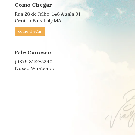
Como Chegar
Rua 28 de Julho, 148 A sala 01 -
Centro Bacabal/MA
como chegar
Fale Conosco
(98) 9.8152-5240
Nosso Whatsapp!