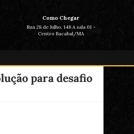
Como Chegar
Rua 28 de Julho, 148 A sala 01 -
Centro Bacabal/MA
lução para desafio