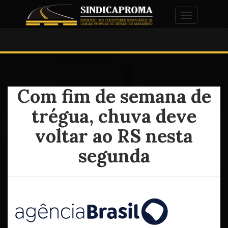
Alternar na
Com fim de semana de
trégua, chuva deve
voltar ao RS nesta
segunda