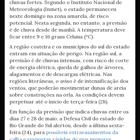
chuvas fortes. Segundo o Instituto Nacional de
Meteorologia (Inmet), o estado permaneceu
neste domingo na zona amarela, de risco
potencial. Nesta segunda, no entanto, a previsão
é de chuva desde de manhã. A temperatura deve
ficar entre 9 e 16 graus Celsius (ºC).
A região costeira e os municípios do sul do estado
entram em situação de perigo. Na região sul, a
previsão é de chuvas intensas, com risco de corte
de energia elétrica, queda de galhos de árvores,
alagamentos e de descargas elétricas. Nas
regiões litorâneas, o aviso é de intensificação dos
ventos, que poderão movimentar dunas de areia
sobre construções na orla. As condições devem
perpetuar até o início de terça-feira (28).
Em função da previsão que indica chuvas entre os
dias 27 e 28 de maio, a Defesa Civil do estado do
Rio Grande do Sul alertou, desde a última sexta-
feira (24), para
possíveis extravasamentos da
calha e respostas rápidas de rios menores,