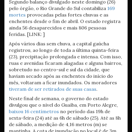
Segundo balanço divulgado neste domingo (26)
pelo órgão, o Rio Grande do Sul contabiliza
169
mortes
provocadas pelas fortes chuvas e as
enchentes desde o fim de abril. O estado registra
ainda 56 desaparecidos e mais 806 pessoas
feridas. [LINK: ]
Após vários dias sem chuva, a capital gaúcha
registrou, ao longo de toda a última quinta-feira
(23), precipitação prolongada e intensa. Com isso,
ruas e avenidas ficaram alagadas e alguns bairros,
sobretudo no centro-sul e sul da cidade, que
haviam secado após as enchentes do início do
mês, voltaram a ficar inundados. Os moradores
tiveram de ser retirados de suas casas
.
Neste final de semana, o governo do estado
divulgou que o nível do Guaíba, em Porto Alegre,
baixou 16 centímetros
no período das 19h de
sexta-feira (24) até as 6h de sábado (25). Até as 8h
de sábado, a medição de 4,16 metros (m) se
mantinha. A cota de inundação no local é de 3m.