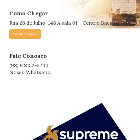
Como Chegar
Rua 28 de Julho, 148 A sala 01 - Centro Bacabal/MA
como chegar
Fale Conosco
(98) 9.8152-5240
Nosso Whatsapp!