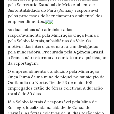
pela Secretaria Estadual de Meio Ambiente e
Sustentabilidade do Pará (Semas), responsável
pelos processos de licenciamento ambiental dos
empreendimentos.
As duas minas são administradas
respectivamente pela Mineração Onça Puma e
pela Salobo Metais, subsidiárias da Vale. Os
motivos das interdições não foram divulgados
pela mineradora. Procurada pela
Agência Brasil
,
a Semas não retornou ao contato até a publicação
da reportagem.
O empreendimento conduzido pela Mineração
Onça Puma é uma mina de níquel no município de
Ourilândia do Norte. Desde 23 de maio, 108
empregados estão de férias coletivas. A duração
total é de 30 dias.
Já a Salobo Metais é responsável pela Mina de
Sossego, localizada na cidade de Canaã dos
Carajás. As férias coletivas de 30 dias terão início