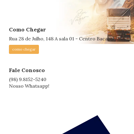
Como Chegar
Rua 28 de Julho, 148 A sala 01 - Centro Bacabal/MA
como chegar
Fale Conosco
(98) 9.8152-5240
Nosso Whatsapp!