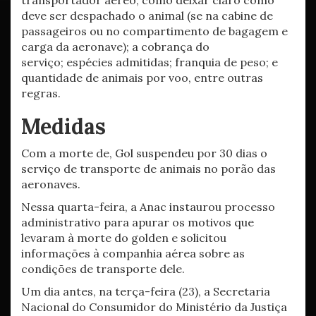
transportador aéreo, como deixar claro como
deve ser despachado o animal (se na cabine de
passageiros ou no compartimento de bagagem e
carga da aeronave); a cobrança do
serviço; espécies admitidas; franquia de peso; e
quantidade de animais por voo, entre outras
regras.
Medidas
Com a morte de, Gol suspendeu por 30 dias o
serviço de transporte de animais no porão das
aeronaves.
Nessa quarta-feira, a Anac instaurou processo
administrativo para apurar os motivos que
levaram à morte do golden e solicitou
informações à companhia aérea sobre as
condições de transporte dele.
Um dia antes, na terça-feira (23), a Secretaria
Nacional do Consumidor do Ministério da Justiça