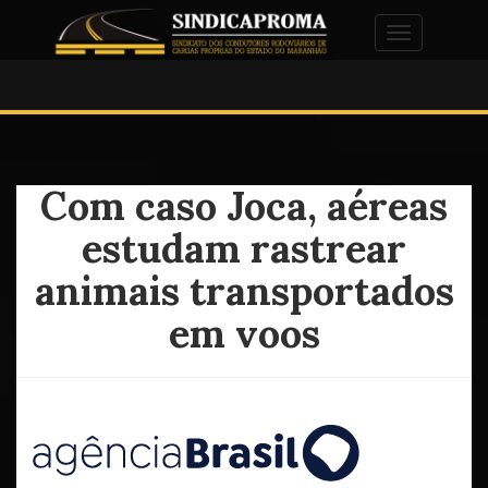
Alternar na
Com caso Joca, aéreas
estudam rastrear
animais transportados
em voos