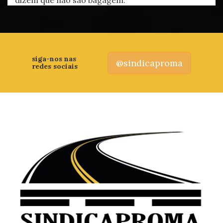
dizem que não são bagagem.
siga-nos nas
@sindicaproma
redes sociais