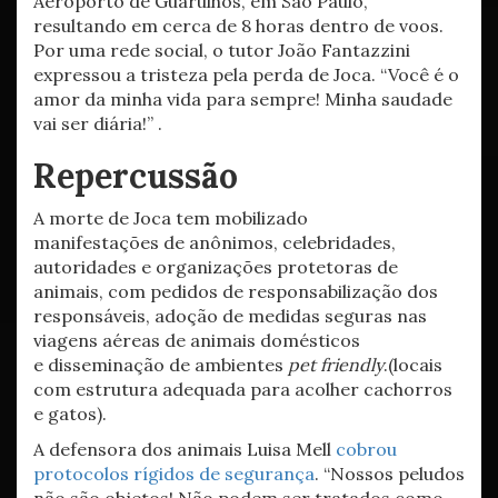
Aeroporto de Guarulhos, em São Paulo,
resultando em cerca de 8 horas dentro de voos.
Por uma rede social, o tutor João Fantazzini
expressou a tristeza pela perda de Joca. “Você é o
amor da minha vida para sempre! Minha saudade
vai ser diária!” .
Repercussão
A morte de Joca tem mobilizado
manifestações de anônimos, celebridades,
autoridades e organizações protetoras de
animais, com pedidos de responsabilização dos
responsáveis, adoção de medidas seguras nas
viagens aéreas de animais domésticos
e disseminação de ambientes
pet friendly
.(locais
com estrutura adequada para acolher cachorros
e gatos).
A defensora dos animais Luisa Mell
cobrou
protocolos rígidos de segurança
. “Nossos peludos