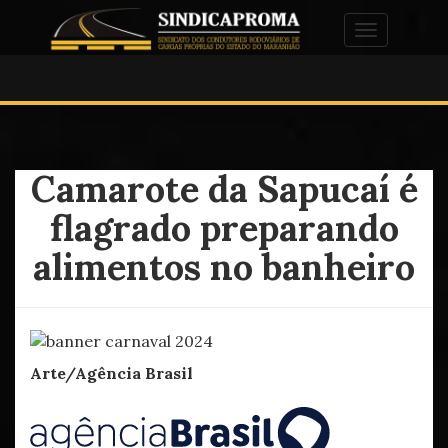
Alternar na
Camarote da Sapucaí é
flagrado preparando
alimentos no banheiro
Arte/Agência Brasil