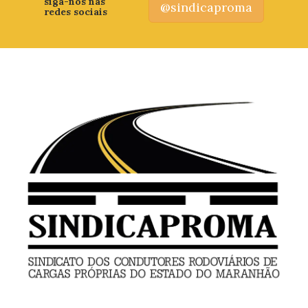
siga-nos nas
@sindicaproma
redes sociais