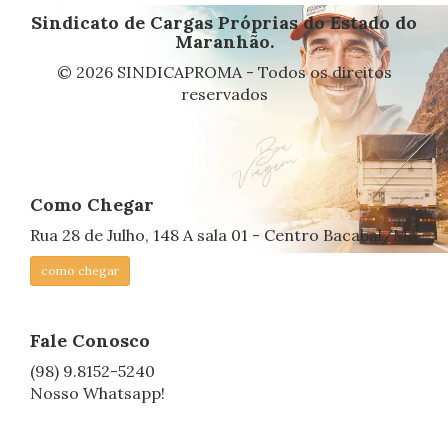
Sindicato de Cargas Próprias do Estado do
Maranhão.
© 2026 SINDICAPROMA - Todos os direitos
reservados
Como Chegar
Rua 28 de Julho, 148 A sala 01 - Centro Bacabal/MA
como chegar
Fale Conosco
(98) 9.8152-5240
Nosso Whatsapp!