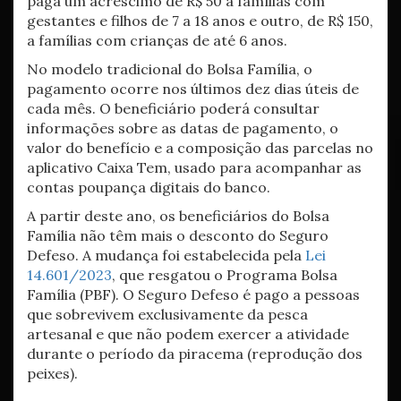
paga um acréscimo de R$ 50 a famílias com
gestantes e filhos de 7 a 18 anos e outro, de R$ 150,
a famílias com crianças de até 6 anos.
No modelo tradicional do Bolsa Família, o
pagamento ocorre nos últimos dez dias úteis de
cada mês. O beneficiário poderá consultar
informações sobre as datas de pagamento, o
valor do benefício e a composição das parcelas no
aplicativo Caixa Tem, usado para acompanhar as
contas poupança digitais do banco.
A partir deste ano, os beneficiários do Bolsa
Família não têm mais o desconto do Seguro
Defeso. A mudança foi estabelecida pela
Lei
14.601/2023
, que resgatou o Programa Bolsa
Família (PBF). O Seguro Defeso é pago a pessoas
que sobrevivem exclusivamente da pesca
artesanal e que não podem exercer a atividade
durante o período da piracema (reprodução dos
peixes).