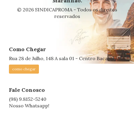
Maranhão.
© 2026 SINDICAPROMA - Todos os direitos
reservados
Como Chegar
Rua 28 de Julho, 148 A sala 01 - Centro Bacabal/MA
como chegar
Fale Conosco
(98) 9.8152-5240
Nosso Whatsapp!