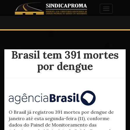
Alternar na
Brasil tem 391 mortes
por dengue
O Brasil já registrou 391 mortes por dengue de
janeiro até esta segunda-feira (11), conforme
dados do Painel de Monitoramento das