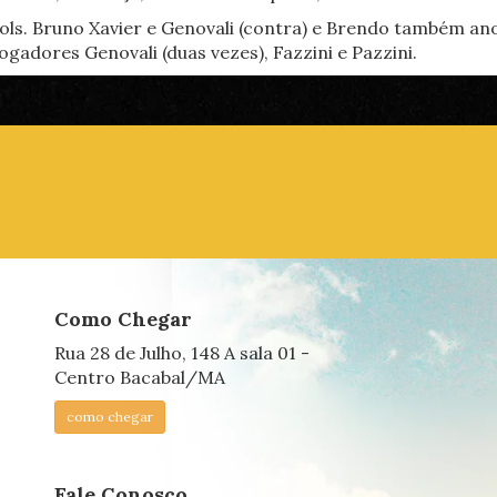
ols. Bruno Xavier e Genovali (contra) e Brendo também anot
gadores Genovali (duas vezes), Fazzini e Pazzini.
Como Chegar
Rua 28 de Julho, 148 A sala 01 -
Centro Bacabal/MA
como chegar
Fale Conosco