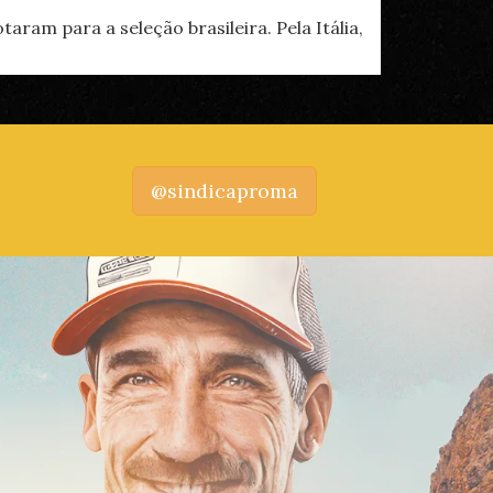
aram para a seleção brasileira. Pela Itália,
@sindicaproma