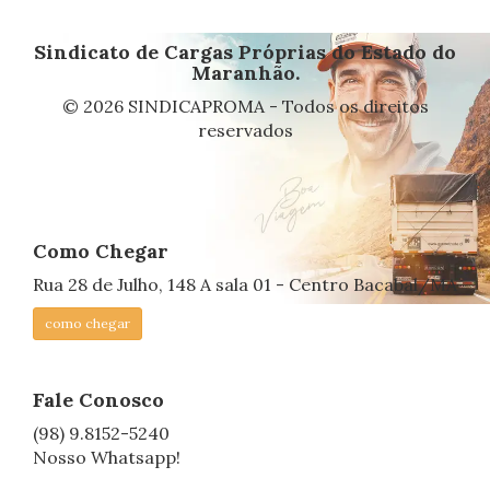
Sindicato de Cargas Próprias do Estado do
Maranhão.
© 2026 SINDICAPROMA - Todos os direitos
reservados
Como Chegar
Rua 28 de Julho, 148 A sala 01 - Centro Bacabal/MA
como chegar
Fale Conosco
(98) 9.8152-5240
Nosso Whatsapp!