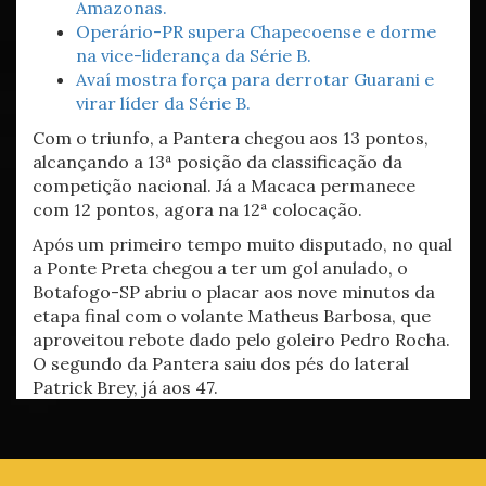
Amazonas.
Operário-PR supera Chapecoense e dorme
na vice-liderança da Série B.
Avaí mostra força para derrotar Guarani e
virar líder da Série B.
Com o triunfo, a Pantera chegou aos 13 pontos,
alcançando a 13ª posição da classificação da
competição nacional. Já a Macaca permanece
com 12 pontos, agora na 12ª colocação.
Após um primeiro tempo muito disputado, no qual
a Ponte Preta chegou a ter um gol anulado, o
Botafogo-SP abriu o placar aos nove minutos da
etapa final com o volante Matheus Barbosa, que
aproveitou rebote dado pelo goleiro Pedro Rocha.
O segundo da Pantera saiu dos pés do lateral
Patrick Brey, já aos 47.