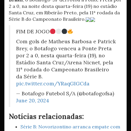
2 a 0, na noite desta quarta-feira (19) no estádio
Santa Cruz, em Ribeirão Preto, pela 11ª rodada da
Série B do Campeonato Brasileiro.
FIM DE JOGO
Com gols de Matheus Barbosa e Patrick
Brey, o Botafogo venceu a Ponte Preta
por 2 a 0, nesta quarta-feira (19), no
Estádio Santa Cruz/Arena Nicnet, pela
11ª rodada do Campeonato Brasileiro
da Série B.
pic.twitter.com/YRaqGIGCda
— Botafogo Futebol S/A (@botafogofsa)
June 20, 2024
Notícias relacionadas:
Série B: Novorizontino arranca empate com