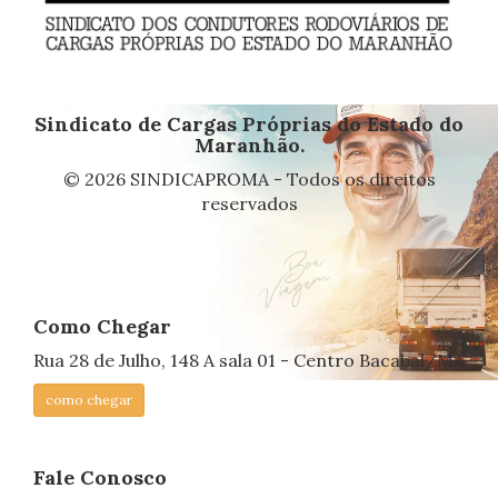
Sindicato de Cargas Próprias do Estado do
Maranhão.
© 2026 SINDICAPROMA - Todos os direitos
reservados
Como Chegar
Rua 28 de Julho, 148 A sala 01 - Centro Bacabal/MA
como chegar
Fale Conosco