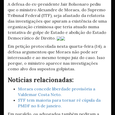
A defesa do ex-presidente Jair Bolsonaro pediu
que o ministro Alexandre de Moraes, do Supremo
Tribunal Federal (STF), seja afastado da relatoria
das investigações que apuram a existência de uma
organização criminosa que teria atuado numa
tentativa de golpe de Estado e abolição do Estado
Democrático de Direito.
Em petição protocolada nesta quarta-feira (14), a
defesa argumentou que Moraes não pode ser
interessado e ao mesmo tempo juiz do caso. Isso
porque, o ministro aparece nas investigações
como alvo dos supostos golpistas.
Notícias relacionadas:
Moraes concede liberdade provisória a
Valdemar Costa Neto.
STF tem maioria para tornar ré cúpula da
PMDF no 8 de janeiro.
Em paralelo, os advogados também pediram a