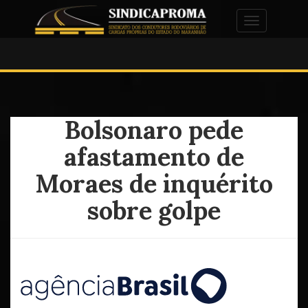
Alternar na
Bolsonaro pede
afastamento de
Moraes de inquérito
sobre golpe